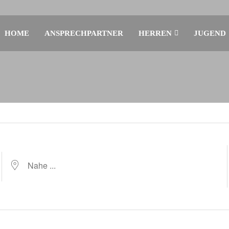
HOME
ANSPRECHPARTNER
HERREN
JUGEND
Nahe ...