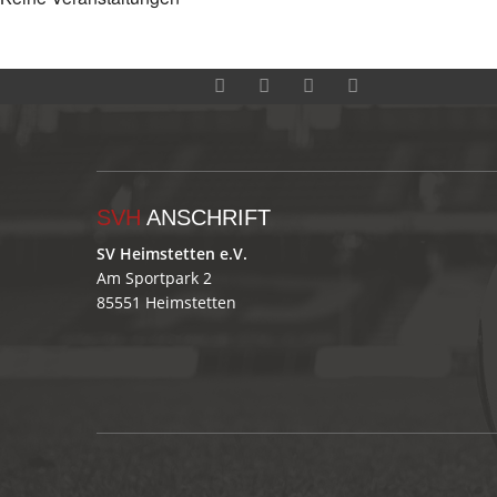
SVH
ANSCHRIFT
SV Heimstetten e.V.
Am Sportpark 2
85551 Heimstetten