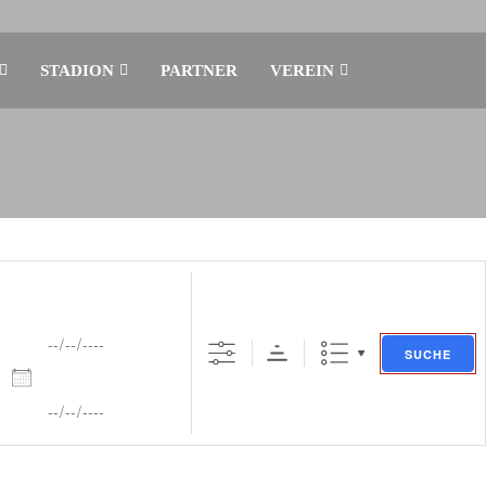
STADION
PARTNER
VEREIN
Daten
SUCHE