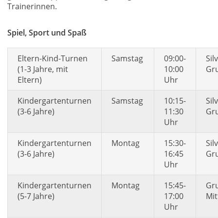
Trainerinnen.
Spiel, Sport und Spaß
Eltern-Kind-Turnen
Samstag
09:00-
Sil
(1-3 Jahre, mit
10:00
Gr
Eltern)
Uhr
Kindergartenturnen
Samstag
10:15-
Sil
(3-6 Jahre)
11:30
Gr
Uhr
Kindergartenturnen
Montag
15:30-
Sil
(3-6 Jahre)
16:45
Gr
Uhr
Kindergartenturnen
Montag
15:45-
Gr
(5-7 Jahre)
17:00
Mit
Uhr