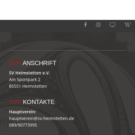
SVH
ANSCHRIFT
SV Heimstetten e.V.
Am Sportpark 2
85551 Heimstetten
SVH
KONTAKTE
Hauptverein:
hauptverein@sv-heimstetten.de
089/90773995