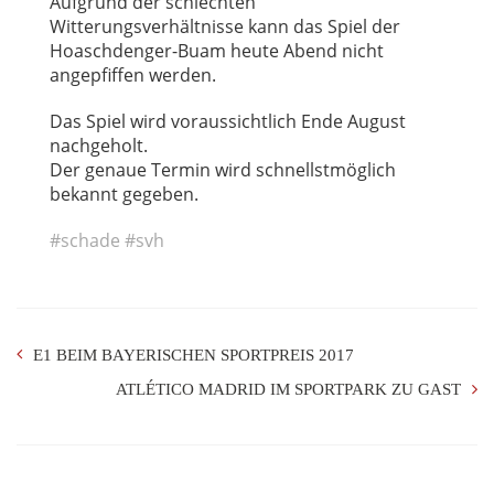
Aufgrund der schlechten
Witterungsverhältnisse kann das Spiel der
Hoaschdenger-Buam heute Abend nicht
angepfiffen werden.
Das Spiel wird voraussichtlich Ende August
nachgeholt.
Der genaue Termin wird schnellstmöglich
bekannt gegeben.
#
schade
#
svh
E1 BEIM BAYERISCHEN SPORTPREIS 2017
ATLÉTICO MADRID IM SPORTPARK ZU GAST