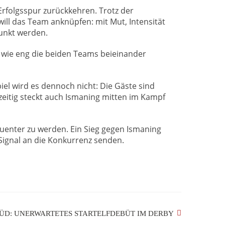
rfolgsspur zurückkehren. Trotz der
ll das Team anknüpfen: mit Mut, Intensität
unkt werden.
at, wie eng die beiden Teams beieinander
piel wird es dennoch nicht: Die Gäste sind
zeitig steckt auch Ismaning mitten im Kampf
uenter zu werden. Ein Sieg gegen Ismaning
 Signal an die Konkurrenz senden.
ÜD: UNERWARTETES STARTELFDEBÜT IM DERBY