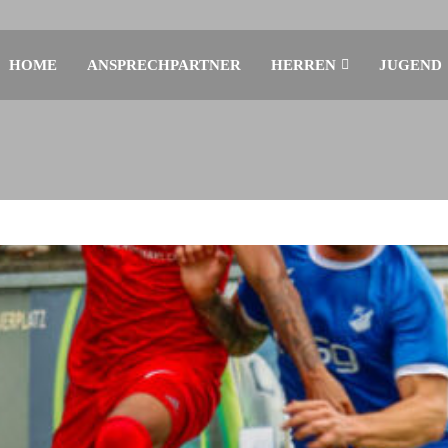
HOME
ANSPRECHPARTNER
HERREN
JUGEND