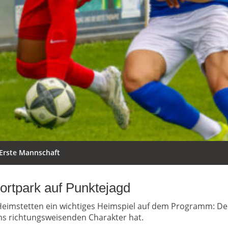
Erste Mannschaft
ortpark auf Punktejagd
mstetten ein wichtiges Heimspiel auf dem Programm: Der 
ms richtungsweisenden Charakter hat.