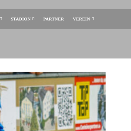
STADION
PARTNER
VEREIN