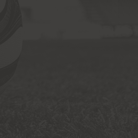
Copyright 2019
SV-Heimstetten.com