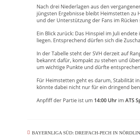
Nach drei Niederlagen aus den vergangenen 
jüngsten Ergebnisse bleibt Heimstetten zu 
und der Unterstützung der Fans im Rücken 
Ein Blick zurück: Das Hinspiel im Juli endet
liegen. Entsprechend dürfen sich die Zuscha
In der Tabelle steht der SVH derzeit auf Ran
bekannt dafür, kompakt zu stehen und über 
um wichtige Punkte und dürfte entsprechend
Für Heimstetten geht es darum, Stabilität 
könnte dabei nicht nur für ein dringend ben
Anpfiff der Partie ist um
14:00 Uhr
im
ATS S
BAYERNLIGA SÜD: DREIFACH-PECH IN NÖRDLI