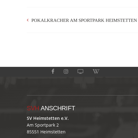
POKALKRACHER AM SPORTPARK HEIMSTETTEN
SVH
ANSCHRIFT
SV Heimstetten e.V.
Am Sportpark 2
85551 Heimstetten