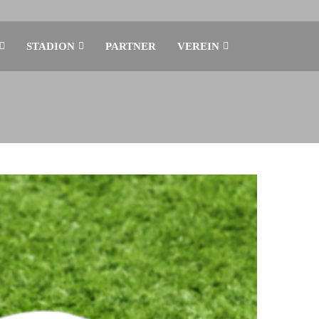
STADION
PARTNER
VEREIN