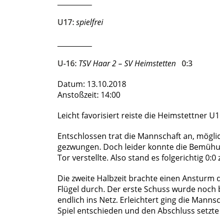
__________
U17:
spielfrei
__________
U-16:
TSV Haar 2 – SV Heimstetten
0:3
Datum: 13.10.2018
Anstoßzeit: 14:00
Leicht favorisiert reiste die Heimstettner U
Entschlossen trat die Mannschaft an, möglic
gezwungen. Doch leider konnte die Bemühun
Tor verstellte. Also stand es folgerichtig 0:0 
Die zweite Halbzeit brachte einen Ansturm 
Flügel durch. Der erste Schuss wurde noch
endlich ins Netz. Erleichtert ging die Manns
Spiel entschieden und den Abschluss setzte