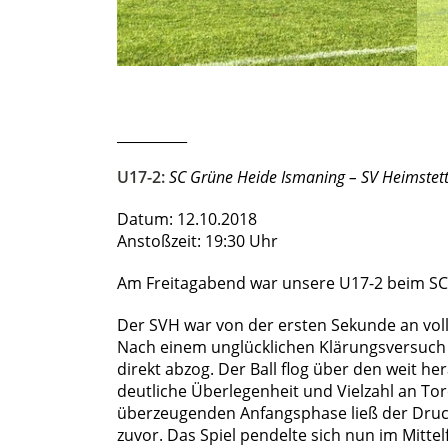
__________
U17-2:
SC Grüne Heide Ismaning – SV Heimste
Datum: 12.10.2018
Anstoßzeit: 19:30 Uhr
Am Freitagabend war unsere U17-2 beim SC
Der SVH war von der ersten Sekunde an voll 
Nach einem unglücklichen Klärungsversuch d
direkt abzog. Der Ball flog über den weit 
deutliche Überlegenheit und Vielzahl an To
überzeugenden Anfangsphase ließ der Druck 
zuvor. Das Spiel pendelte sich nun im Mittel