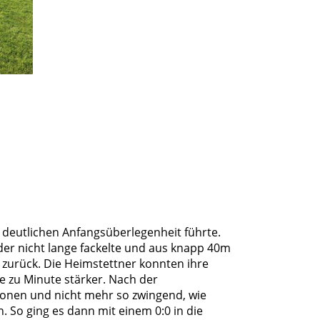
r deutlichen Anfangsüberlegenheit führte.
der nicht lange fackelte und aus knapp 40m
 zurück. Die Heimstettner konnten ihre
e zu Minute stärker. Nach der
tionen und nicht mehr so zwingend, wie
n. So ging es dann mit einem 0:0 in die