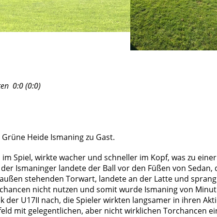
tten
0:0 (0:0)
 Grüne Heide Ismaning zu Gast.
im Spiel, wirkte wacher und schneller im Kopf, was zu eine
er Ismaninger landete der Ball vor den Füßen von Sedan, 
heraußen stehenden Torwart, landete an der Latte und sprang
rchancen nicht nutzen und somit wurde Ismaning von Minut
der U17II nach, die Spieler wirkten langsamer in ihren Ak
feld mit gelegentlichen, aber nicht wirklichen Torchancen ei