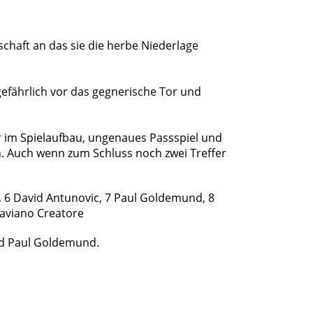
chaft an das sie die herbe Niederlage
efährlich vor das gegnerische Tor und
er im Spielaufbau, ungenaues Passspiel und
n. Auch wenn zum Schluss noch zwei Treffer
, 6 David Antunovic, 7 Paul Goldemund, 8
taviano Creatore
und Paul Goldemund.