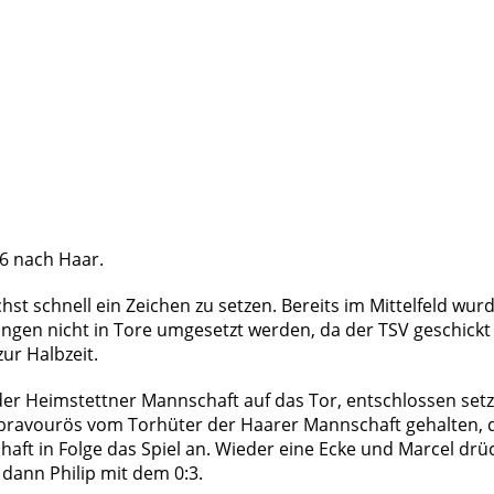
16 nach Haar.
hst schnell ein Zeichen zu setzen. Bereits im Mittelfeld wu
gen nicht in Tore umgesetzt werden, da der TSV geschickt
zur Halbzeit.
der Heimstettner Mannschaft auf das Tor, entschlossen setz
 bravourös vom Torhüter der Haarer Mannschaft gehalten,
chaft in Folge das Spiel an. Wieder eine Ecke und Marcel drü
 dann Philip mit dem 0:3.