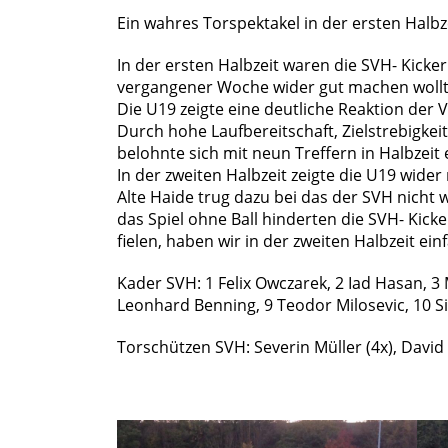
Ein wahres Torspektakel in der ersten Halb
In der ersten Halbzeit waren die SVH- Kick
vergangener Woche wider gut machen wollt
Die U19 zeigte eine deutliche Reaktion der
Durch hohe Laufbereitschaft, Zielstrebigke
belohnte sich mit neun Treffern in Halbzeit 
In der zweiten Halbzeit zeigte die U19 wider 
Alte Haide trug dazu bei das der SVH nicht 
das Spiel ohne Ball hinderten die SVH- Kic
fielen, haben wir in der zweiten Halbzeit ein
Kader SVH: 1 Felix Owczarek, 2 Iad Hasan, 
Leonhard Benning, 9 Teodor Milosevic, 10 S
Torschützen SVH: Severin Müller (4x), Davi