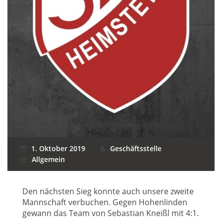
1. Oktober 2019
Geschäftsstelle
Allgemein
Den nächsten Sieg konnte auch unsere zweite
Mannschaft verbuchen. Gegen Hohenlinden
gewann das Team von Sebastian Kneißl mit 4:1.