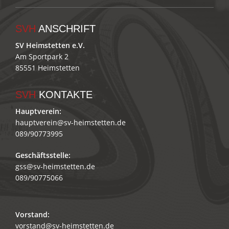
SVH
ANSCHRIFT
SV Heimstetten e.V.
Am Sportpark 2
85551 Heimstetten
SVH
KONTAKTE
Hauptverein:
hauptverein@sv-heimstetten.de
089/90773995
Geschäftsstelle:
gss@sv-heimstetten.de
089/90775066
Vorstand:
vorstand@sv-heimstetten.de