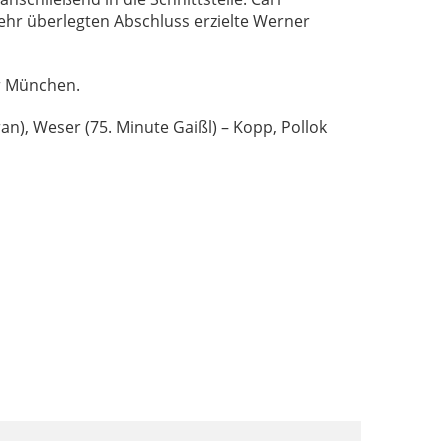
ehr überlegten Abschluss erzielte Werner
r München.
n), Weser (75. Minute Gaißl) – Kopp, Pollok