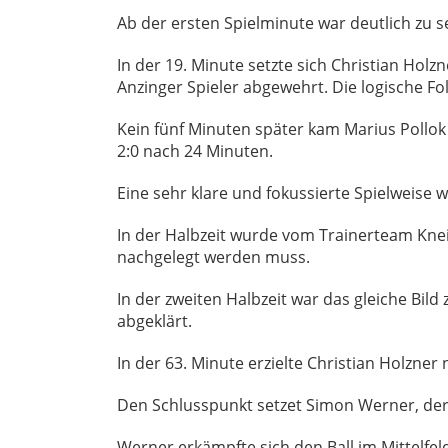
Ab der ersten Spielminute war deutlich zu
In der 19. Minute setzte sich Christian Holz
Anzinger Spieler abgewehrt. Die logische F
Kein fünf Minuten später kam Marius Pollok
2:0 nach 24 Minuten.
Eine sehr klare und fokussierte Spielweise 
In der Halbzeit wurde vom Trainerteam Knei
nachgelegt werden muss.
In der zweiten Halbzeit war das gleiche Bild
abgeklärt.
In der 63. Minute erzielte Christian Holzner
Den Schlusspunkt setzet Simon Werner, der
Werner erkämpfte sich den Ball im Mittelfeld