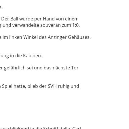
r.
te. Der Ball wurde per Hand von einem
ng und verwandelte souverän zum 1:0.
e im linken Winkel des Anzinger Gehäuses.
rung in die Kabinen.
r gefährlich sei und das nächste Tor
m Spiel hatte, blieb der SVH ruhig und
anschließend in die Schnittstelle. Carl