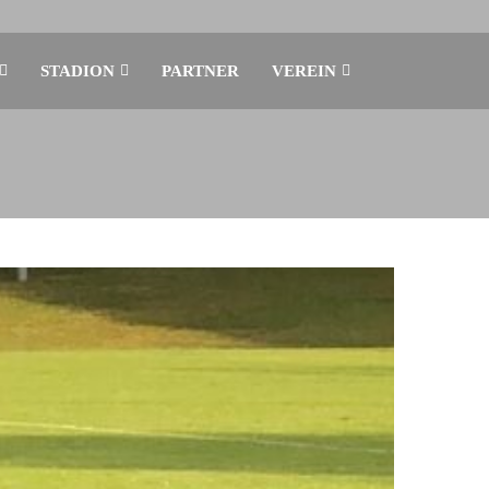
STADION
PARTNER
VEREIN