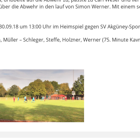
über die Abwehr in den lauf von Simon Werner. Mit einem s
 30.09.18 um 13:00 Uhr im Heimspiel gegen SV Akgüney-Spo
üller – Schleger, Steffe, Holzner, Werner (75. Minute Kavra