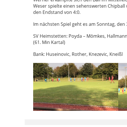
Weser spielte einen sehenswerten Chipball 
den Endstand von 4:0.
Im nächsten Spiel geht es am Sonntag, den
SV Heimstetten: Poyda – Mömkes, Hallmann, M
(61. Min Kartal)
Bank: Huseinovic, Rother, Knezevic, Kneißl