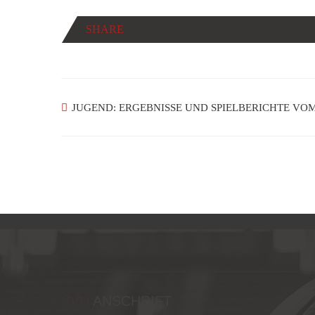
SHARE
JUGEND: ERGEBNISSE UND SPIELBERICHTE VOM 1
SVH
ANSCHRIFT