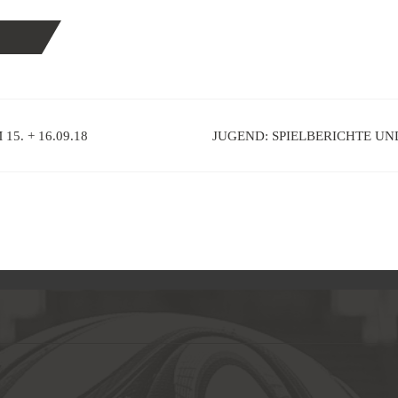
5. + 16.09.18
JUGEND: SPIELBERICHTE UN