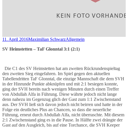
11. April 2016
Maximilian Schwarz
Allgemein
SV Heimstetten – TaF Glonntal 3:1 (2:1
)
Die C1 des SV Heimstetten hat am zweiten Rückrundenspieltag
den zweiten Sieg eingefahren. Im Spiel gegen den aktuellen
Tabellendritten TaF Glonntal, die einzige Mannschaft die dem SVH
in der Hinrunde Punkte abknüpfen und mit 2:1 besiegen konnte,
ging der SVH bereits nach wenigen Minuten durch einen Treffer
von Abdullah Alfa in Führung. Diese währte jedoch nicht lange
denn nahezu im Gegenzug glich der Gast zum 1:1 Zwischenstand
aus. Der SVH ließ sich davon jedoch nicht beirren und hatte in der
Folge ein deutliches Plus an Chancen, so dass die neuerliche
Führung, erneut durch Abdullah Alfa, nicht überraschte. Mit diesem
2:1 Zwischenstand ging es in die Pause. In Hälfte zwei drängte der
Gast auf den Ausgleich, bis auf eine Torchance, die SVH Keeper