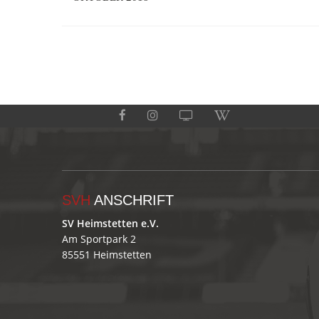
SVH
ANSCHRIFT
SV Heimstetten e.V.
Am Sportpark 2
85551 Heimstetten