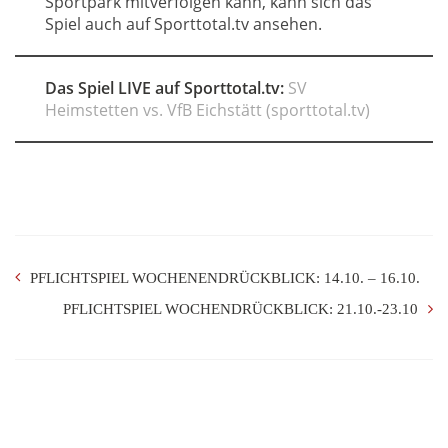
Sportpark mitverfolgen kann, kann sich das
Spiel auch auf Sporttotal.tv ansehen.
Das Spiel LIVE auf Sporttotal.tv:
SV
Heimstetten vs. VfB Eichstätt (sporttotal.tv)
PFLICHTSPIEL WOCHENENDRÜCKBLICK: 14.10. – 16.10.
PFLICHTSPIEL WOCHENDRÜCKBLICK: 21.10.-23.10