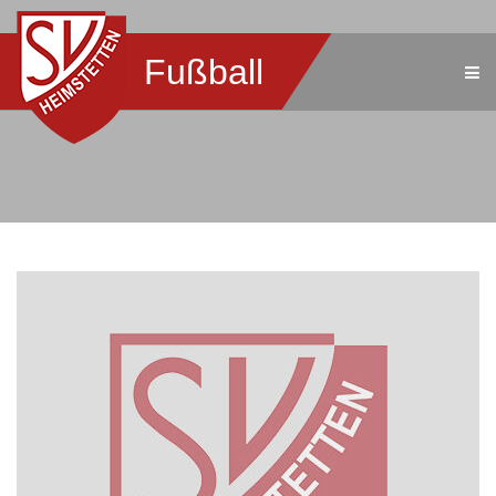
Fußball