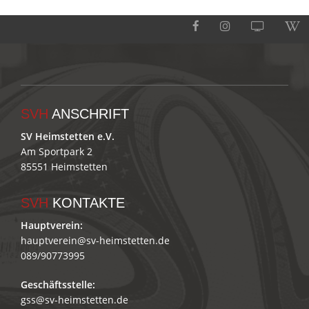
SVH
ANSCHRIFT
SV Heimstetten e.V.
Am Sportpark 2
85551 Heimstetten
SVH
KONTAKTE
Hauptverein:
hauptverein@sv-heimstetten.de
089/90773995
Geschäftsstelle:
gss@sv-heimstetten.de