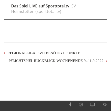
Das Spiel LIVE auf Sporttotal.tv:
SV
Heimstetten (sporttotal.tv)
REGIONALLIGA: SVH BENÖTIGT PUNKTE
PFLICHTSPIEL RÜCKBLICK WOCHENENDE 9.-11.9.2022