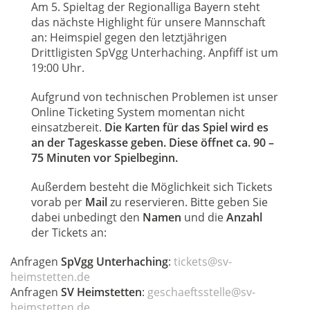
Am 5. Spieltag der Regionalliga Bayern steht
das nächste Highlight für unsere Mannschaft
an: Heimspiel gegen den letztjährigen
Drittligisten SpVgg Unterhaching. Anpfiff ist um
19:00 Uhr.
Aufgrund von technischen Problemen ist unser
Online Ticketing System momentan nicht
einsatzbereit.
Die Karten für das Spiel wird es
an der Tageskasse geben. Diese öffnet ca. 90 –
75 Minuten vor Spielbeginn.
Außerdem besteht die Möglichkeit sich Tickets
vorab per
Mail
zu reservieren. Bitte geben Sie
dabei unbedingt den
Namen
und die
Anzahl
der Tickets an:
Anfragen
SpVgg Unterhaching
:
tickets@sv-
heimstetten.de
Anfragen
SV Heimstetten
:
geschaeftsstelle@sv-
heimstetten.de