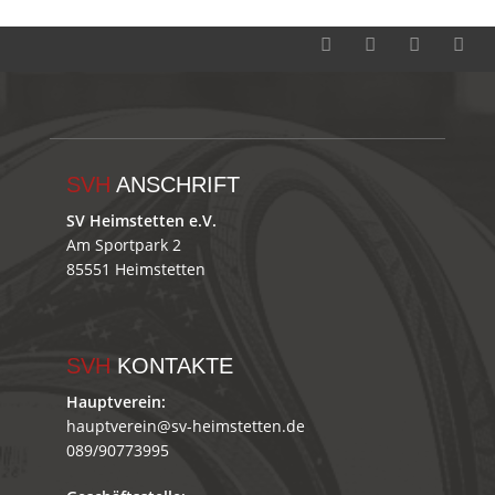
SVH
ANSCHRIFT
SV Heimstetten e.V.
Am Sportpark 2
85551 Heimstetten
SVH
KONTAKTE
Hauptverein:
hauptverein@sv-heimstetten.de
089/90773995