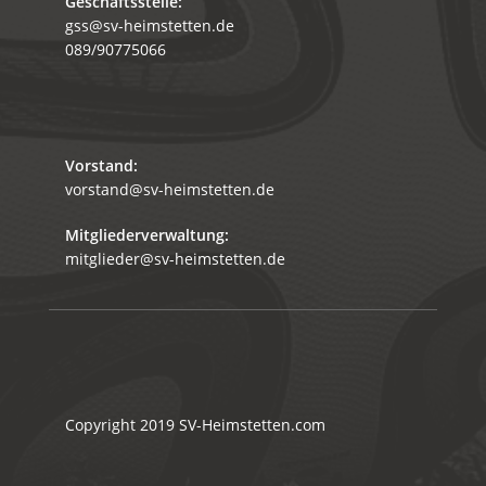
Geschäftsstelle:
gss@sv-heimstetten.de
089/90775066
Vorstand:
vorstand@sv-heimstetten.de
Mitgliederverwaltung:
mitglieder@sv-heimstetten.de
Copyright 2019
SV-Heimstetten.com