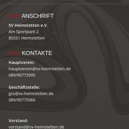
SVH
ANSCHRIFT
SV Heimstetten e.V.
Am Sportpark 2
85551 Heimstetten
SVH
KONTAKTE
Hauptverein:
hauptverein@sv-heimstetten.de
089/90773995
Geschäftsstelle:
gss@sv-heimstetten.de
089/90775066
Vorstand:
vorstand@sv-heimstetten.de