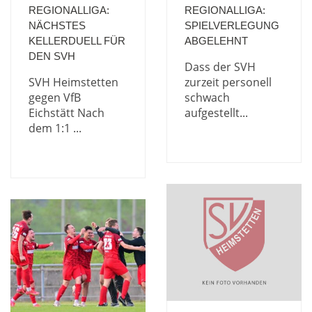
REGIONALLIGA:
REGIONALLIGA:
NÄCHSTES
SPIELVERLEGUNG
KELLERDUELL FÜR
ABGELEHNT
DEN SVH
Dass der SVH
SVH Heimstetten
zurzeit personell
gegen VfB
schwach
Eichstätt Nach
aufgestellt...
dem 1:1 ...