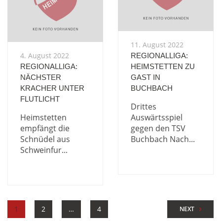
11. August 2022
4. August 2022
REGIONALLIGA:
REGIONALLIGA:
HEIMSTETTEN ZU
NÄCHSTER
GAST IN
KRACHER UNTER
BUCHBACH
FLUTLICHT
Drittes
Heimstetten
Auswärtsspiel
empfängt die
gegen den TSV
Schnüdel aus
Buchbach Nach...
Schweinfur...
1
2
…
4
NEXT