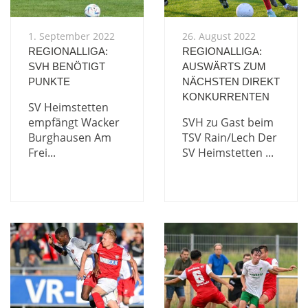
1. September 2022
26. August 2022
REGIONALLIGA:
REGIONALLIGA:
SVH BENÖTIGT
AUSWÄRTS ZUM
PUNKTE
NÄCHSTEN DIREKT
KONKURRENTEN
SV Heimstetten
empfängt Wacker
SVH zu Gast beim
Burghausen Am
TSV Rain/Lech Der
Frei...
SV Heimstetten ...