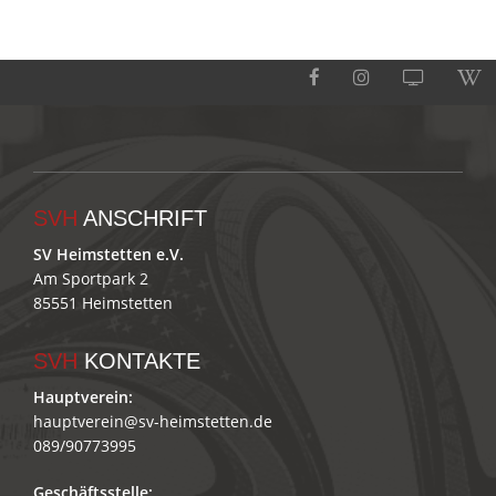
SVH
ANSCHRIFT
SV Heimstetten e.V.
Am Sportpark 2
85551 Heimstetten
SVH
KONTAKTE
Hauptverein:
hauptverein@sv-heimstetten.de
089/90773995
Geschäftsstelle: