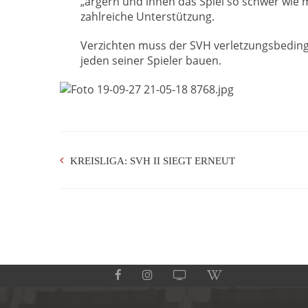
„ärgern und ihnen das Spiel so schwer wie 
zahlreiche Unterstützung.
Verzichten muss der SVH verletzungsbedingt
jeden seiner Spieler bauen.
KREISLIGA: SVH II SIEGT ERNEUT