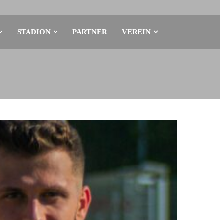
STADION
PARTNER
VEREIN