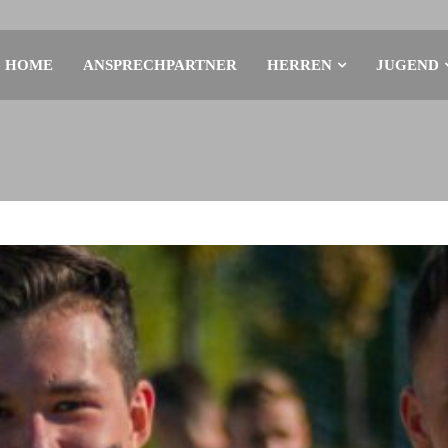
HOME
ANSPRECHPARTNER
HERREN
JUGEND