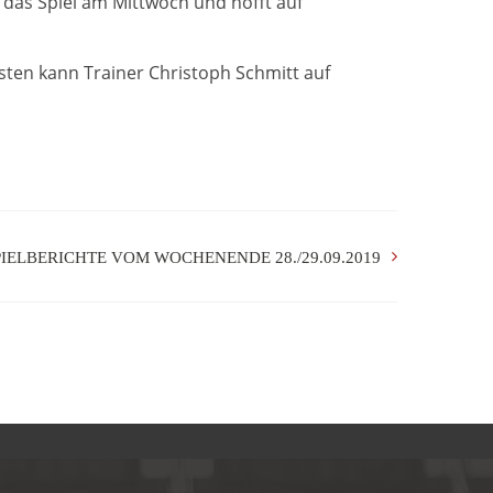
 das Spiel am Mittwoch und hofft auf
sten kann Trainer Christoph Schmitt auf
PIELBERICHTE VOM WOCHENENDE 28./29.09.2019