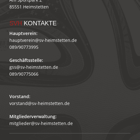
85551 Heimstetten
SVH
KONTAKTE
Hauptverein:
hauptverein@sv-heimstetten.de
089/90773995
Geschäftsstelle:
gss@sv-heimstetten.de
089/90775066
Vorstand:
vorstand@sv-heimstetten.de
Mitgliederverwaltung:
mitglieder@sv-heimstetten.de