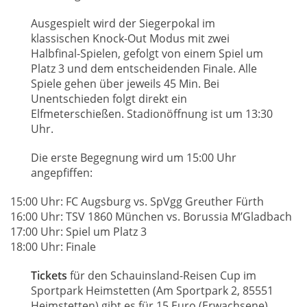
Ausgespielt wird der Siegerpokal im
klassischen Knock-Out Modus mit zwei
Halbfinal-Spielen, gefolgt von einem Spiel um
Platz 3 und dem entscheidenden Finale. Alle
Spiele gehen über jeweils 45 Min. Bei
Unentschieden folgt direkt ein
Elfmeterschießen. Stadionöffnung ist um 13:30
Uhr.
Die erste Begegnung wird um 15:00 Uhr
angepfiffen:
15:00 Uhr: FC Augsburg vs. SpVgg Greuther Fürth
16:00 Uhr: TSV 1860 München vs. Borussia M’Gladbach
17:00 Uhr: Spiel um Platz 3
18:00 Uhr: Finale
Tickets
für den Schauinsland-Reisen Cup im
Sportpark Heimstetten (Am Sportpark 2, 85551
Heimstetten) gibt es für 15 Euro (Erwachsene)