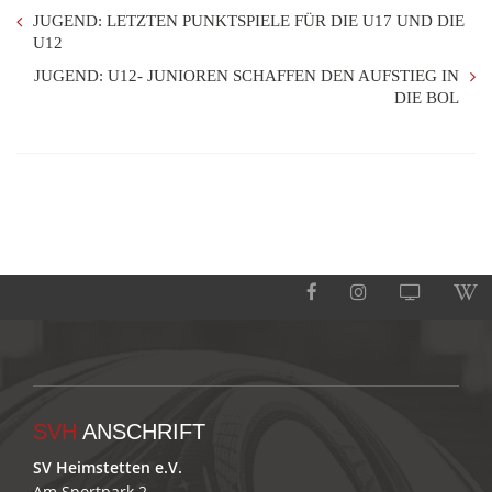
JUGEND: LETZTEN PUNKTSPIELE FÜR DIE U17 UND DIE
U12
JUGEND: U12- JUNIOREN SCHAFFEN DEN AUFSTIEG IN
DIE BOL
SVH
ANSCHRIFT
SV Heimstetten e.V.
Am Sportpark 2