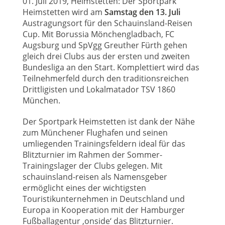
01. Juli 2019, Heimstetten: Der Sportpark
Heimstetten wird am
Samstag den 13. Juli
Austragungsort für den Schauinsland-Reisen
Cup. Mit Borussia Mönchengladbach, FC
Augsburg und SpVgg Greuther Fürth gehen
gleich drei Clubs aus der ersten und zweiten
Bundesliga an den Start. Komplettiert wird das
Teilnehmerfeld durch den traditionsreichen
Drittligisten und Lokalmatador TSV 1860
München.
Der Sportpark Heimstetten ist dank der Nähe
zum Münchener Flughafen und seinen
umliegenden Trainingsfeldern ideal für das
Blitzturnier im Rahmen der Sommer-
Trainingslager der Clubs gelegen. Mit
schauinsland-reisen als Namensgeber
ermöglicht eines der wichtigsten
Touristikunternehmen in Deutschland und
Europa in Kooperation mit der Hamburger
Fußballagentur ‚onside‘ das Blitzturnier.