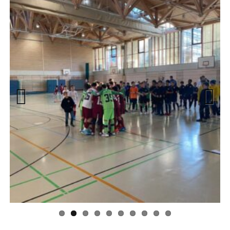
Previous
Next