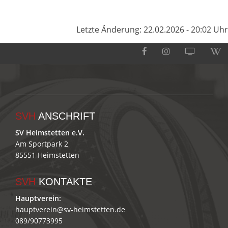
Letzte Änderung: 22.02.2026 - 20:02 Uhr
SVH
ANSCHRIFT
SV Heimstetten e.V.
Am Sportpark 2
85551 Heimstetten
SVH
KONTAKTE
Hauptverein:
hauptverein@sv-heimstetten.de
089/90773995