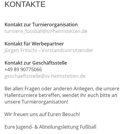
KONTAKTE
Kontakt zur Turnierorganisation
turniere_fussball@sv-heimstetten.de
Kontakt für Werbepartner
Jürgen Fritschi – Vorstandsvorsitzender
Kontakt zur G
eschäftsstelle
+49 89 90775066
geschaeftsstelle@sv-heimstetten.de
Bei allen Fragen oder anderen Anliegen, die unsere
Hallenturniere betreffen, wendet ihr euch bitte an
unsere Turnierorganisation!
Wir freuen uns auf Euren Besuch!
Eure Jugend- & Abteilungsleitung Fußball