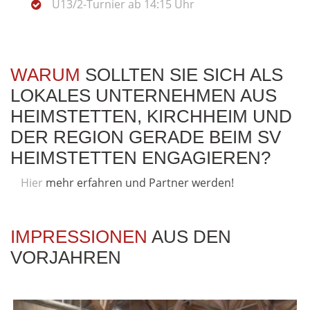
U13/2-Turnier ab 14:15 Uhr
WARUM
SOLLTEN SIE SICH ALS
LOKALES UNTERNEHMEN AUS
HEIMSTETTEN, KIRCHHEIM UND
DER REGION GERADE BEIM SV
HEIMSTETTEN ENGAGIEREN?
Hier
mehr erfahren und Partner werden!
IMPRESSIONEN
AUS DEN
VORJAHREN