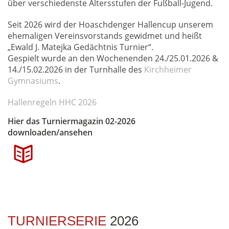
über verschiedenste Altersstufen der Fußball-Jugend.
Seit 2026 wird der Hoaschdenger Hallencup unserem
ehemaligen Vereinsvorstands gewidmet und heißt
„Ewald J. Matejka Gedächtnis Turnier“.
Gespielt wurde an den Wochenenden 24./25.01.2026 &
14./15.02.2026 in der Turnhalle des
Kirchheimer
Gymnasiums
.
Hallenregeln HHC 2026
Hier das Turniermagazin 02-2026
downloaden/ansehen
TURNIERSERIE
2026