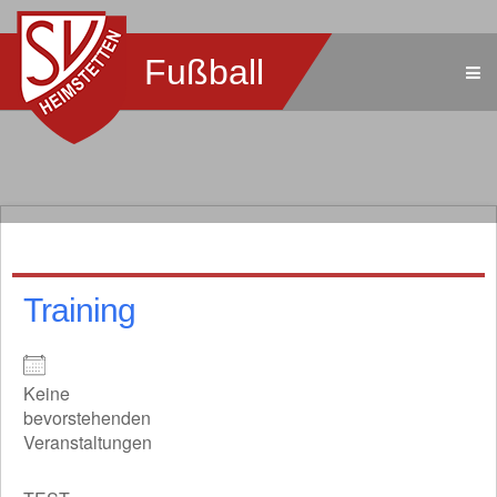
Fußball
Training
Keine
bevorstehenden
Veranstaltungen