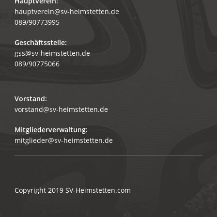
Hauptverein:
hauptverein@sv-heimstetten.de
089/90773995
Geschäftsstelle:
gss@sv-heimstetten.de
089/90775066
Vorstand:
vorstand@sv-heimstetten.de
Mitgliederverwaltung:
mitglieder@sv-heimstetten.de
Copyright 2019
SV-Heimstetten.com