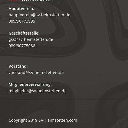
Hauptverein:
hauptverein@sv-heimstetten.de
089/90773995
Geschäftsstelle:
gss@sv-heimstetten.de
089/90775066
Vorstand:
vorstand@sv-heimstetten.de
Mitgliederverwaltung:
mitglieder@sv-heimstetten.de
Copyright 2019
SV-Heimstetten.com