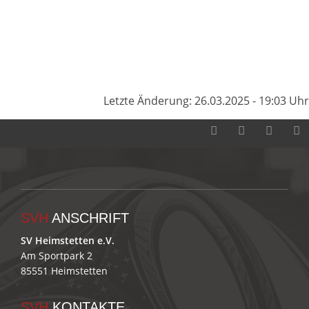
Letzte Änderung: 26.03.2025 - 19:03 Uhr
SVH
ANSCHRIFT
SV Heimstetten e.V.
Am Sportpark 2
85551 Heimstetten
SVH
KONTAKTE