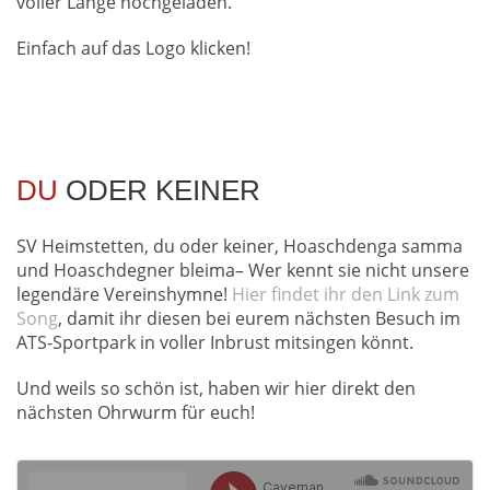
voller Länge hochgeladen.
Einfach auf das Logo klicken!
DU
ODER KEINER
SV Heimstetten, du oder keiner, Hoaschdenga samma
und Hoaschdegner bleima– Wer kennt sie nicht unsere
legendäre Vereinshymne!
Hier findet ihr den Link zum
Song
, damit ihr diesen bei eurem nächsten Besuch im
ATS-Sportpark in voller Inbrust mitsingen könnt.
Und weils so schön ist, haben wir hier direkt den
nächsten Ohrwurm für euch!