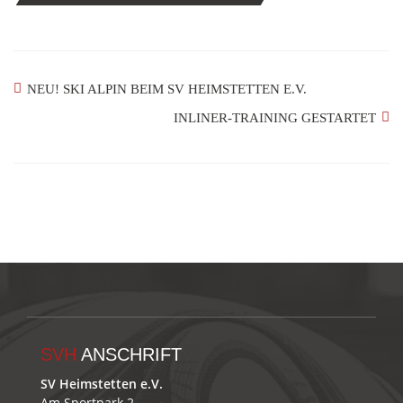
NEU! SKI ALPIN BEIM SV HEIMSTETTEN E.V.
INLINER-TRAINING GESTARTET
SVH
ANSCHRIFT
SV Heimstetten e.V.
Am Sportpark 2