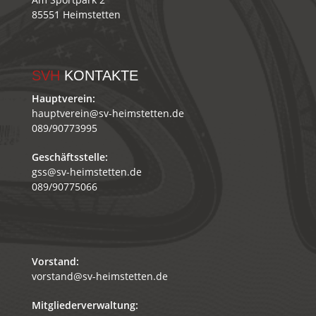
85551 Heimstetten
SVH
KONTAKTE
Hauptverein:
hauptverein@sv-heimstetten.de
089/90773995
Geschäftsstelle:
gss@sv-heimstetten.de
089/90775066
Vorstand:
vorstand@sv-heimstetten.de
Mitgliederverwaltung: