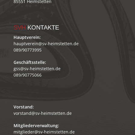
85551 Heimstetten
SVH
KONTAKTE
Hauptverein:
hauptverein@sv-heimstetten.de
089/90773995
Geschäftsstelle:
gss@sv-heimstetten.de
089/90775066
Vorstand:
vorstand@sv-heimstetten.de
Mitgliederverwaltung:
mitglieder@sv-heimstetten.de