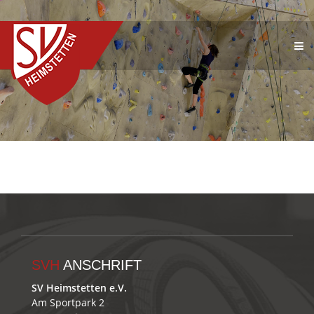
SVH
ANSCHRIFT
SV Heimstetten e.V.
Am Sportpark 2