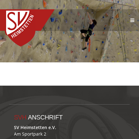
SVH
ANSCHRIFT
SV Heimstetten e.V.
Am Sportpark 2