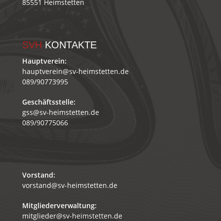
85551 Heimstetten
SVH
KONTAKTE
Hauptverein:
hauptverein@sv-heimstetten.de
089/90773995
Geschäftsstelle:
gss@sv-heimstetten.de
089/90775066
Vorstand:
vorstand@sv-heimstetten.de
Mitgliederverwaltung:
mitglieder@sv-heimstetten.de