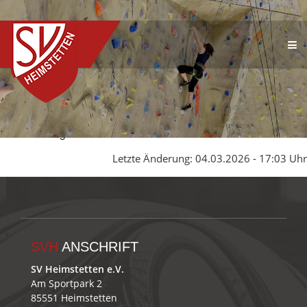
Keine Schlagwörter
Letzte Änderung: 04.03.2026 - 17:03 Uhr
SVH
ANSCHRIFT
SV Heimstetten e.V.
Am Sportpark 2
85551 Heimstetten