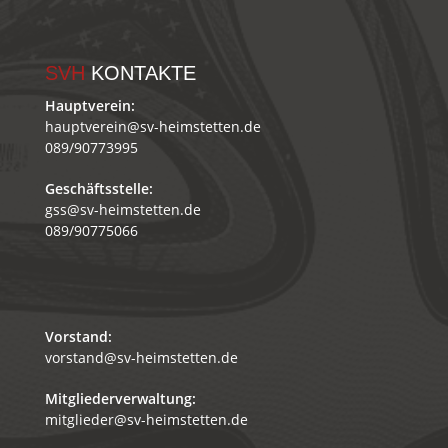
SVH
KONTAKTE
Hauptverein:
hauptverein@sv-heimstetten.de
089/90773995
Geschäftsstelle:
gss@sv-heimstetten.de
089/90775066
Vorstand:
vorstand@sv-heimstetten.de
Mitgliederverwaltung:
mitglieder@sv-heimstetten.de