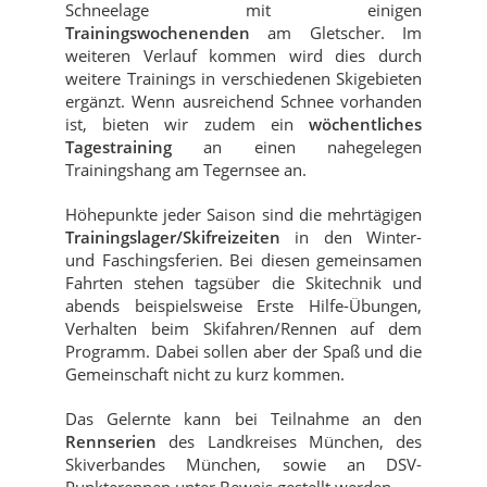
Schneelage mit einigen
Trainingswochenenden
am Gletscher. Im
weiteren Verlauf kommen wird dies durch
weitere Trainings in verschiedenen Skigebieten
ergänzt. Wenn ausreichend Schnee vorhanden
ist, bieten wir zudem ein
wöchentliches
Tagestraining
an einen nahegelegen
Trainingshang am Tegernsee an.
Höhepunkte jeder Saison sind die mehrtägigen
Trainingslager/Skifreizeiten
in den Winter-
und Faschingsferien. Bei diesen gemeinsamen
Fahrten stehen tagsüber die Skitechnik und
abends beispielsweise Erste Hilfe-Übungen,
Verhalten beim Skifahren/Rennen auf dem
Programm. Dabei sollen aber der Spaß und die
Gemeinschaft nicht zu kurz kommen.
Das Gelernte kann bei Teilnahme an den
Rennserien
des Landkreises München, des
Skiverbandes München, sowie an DSV-
Punkterennen unter Beweis gestellt werden.