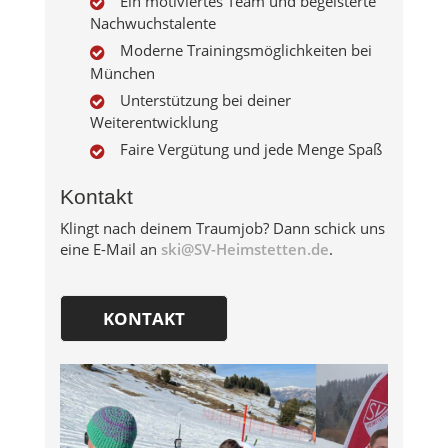
Ein motiviertes Team und begeisterte
Nachwuchstalente
Moderne Trainingsmöglichkeiten bei
München
Unterstützung bei deiner
Weiterentwicklung
Faire Vergütung und jede Menge Spaß
Kontakt
Klingt nach deinem Traumjob? Dann schick uns
eine E-Mail an
ski@SV-Heimstetten.de
.
KONTAKT