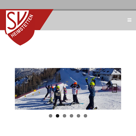
Previous
Next