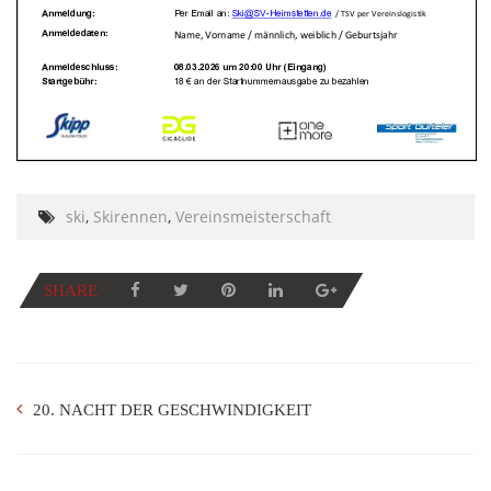
ski
,
Skirennen
,
Vereinsmeisterschaft
SHARE
20. NACHT DER GESCHWINDIGKEIT