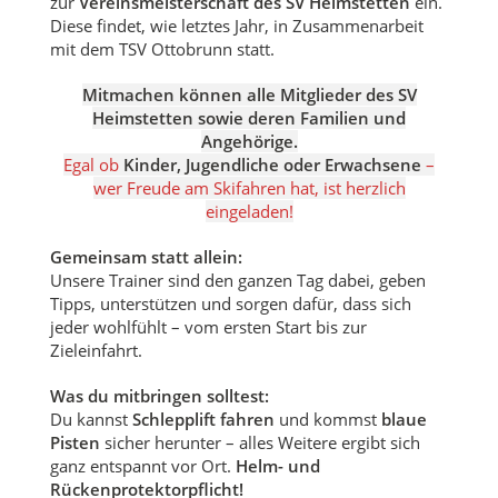
zur
Vereinsmeisterschaft des SV Heimstetten
ein.
Diese findet, wie letztes Jahr, in Zusammenarbeit
mit dem TSV Ottobrunn statt.
Mitmachen können alle Mitglieder des SV
Heimstetten sowie deren Familien und
Angehörige.
Egal ob
Kinder, Jugendliche oder Erwachsene
–
wer Freude am Skifahren hat, ist herzlich
eingeladen!
Gemeinsam statt allein:
Unsere Trainer sind den ganzen Tag dabei, geben
Tipps, unterstützen und sorgen dafür, dass sich
jeder wohlfühlt – vom ersten Start bis zur
Zieleinfahrt.
Was du mitbringen solltest:
Du kannst
Schlepplift fahren
und kommst
blaue
Pisten
sicher herunter – alles Weitere ergibt sich
ganz entspannt vor Ort.
Helm- und
Rückenprotektorpflicht!