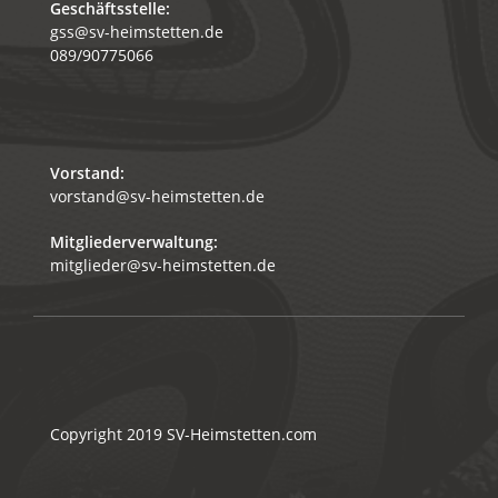
Geschäftsstelle:
gss@sv-heimstetten.de
089/90775066
Vorstand:
vorstand@sv-heimstetten.de
Mitgliederverwaltung:
mitglieder@sv-heimstetten.de
Copyright 2019
SV-Heimstetten.com