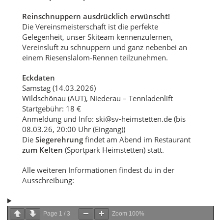
Reinschnuppern ausdrücklich erwünscht!
Die Vereinsmeisterschaft ist die perfekte
Gelegenheit, unser Skiteam kennenzulernen,
Vereinsluft zu schnuppern und ganz nebenbei an
einem Riesenslalom‑Rennen teilzunehmen.
Eckdaten
Samstag (14.03.2026)
Wildschönau (AUT), Niederau – Tennladenlift
Startgebühr: 18 €
Anmeldung und Info: ski@sv-heimstetten.de (bis
08.03.26, 20:00 Uhr (Eingang))
Die
Siegerehrung
findet am Abend im Restaurant
zum Kelten
(Sportpark Heimstetten) statt.
Alle weiteren Informationen findest du in der
Ausschreibung:
Page
1
/
3
Zoom
100%