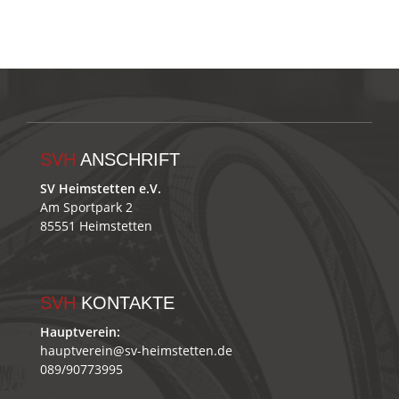
SVH
ANSCHRIFT
SV Heimstetten e.V.
Am Sportpark 2
85551 Heimstetten
SVH
KONTAKTE
Hauptverein:
hauptverein@sv-heimstetten.de
089/90773995