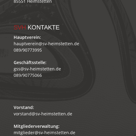
85551 Heimstetten
SVH
KONTAKTE
Hauptverein:
hauptverein@sv-heimstetten.de
089/90773995
Geschäftsstelle:
gss@sv-heimstetten.de
089/90775066
Vorstand:
vorstand@sv-heimstetten.de
Mitgliederverwaltung:
mitglieder@sv-heimstetten.de