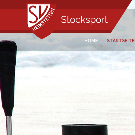
Stocksport
HOME
STARTSEITE