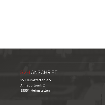
SVH
ANSCHRIFT
SV Heimstetten e.V.
Am Sportpark 2
85551 Heimstetten