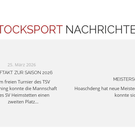
TOCKSPORT
NACHRICHT
25. März 2026
FTAKT ZUR SAISON 2026
MEISTERS
m freien Turnier des TSV
ning konnte die Mannschaft
Hoaschdeng hat neue Meiste
es SV Heimstetten einen
konnte si
zweiten Platz…