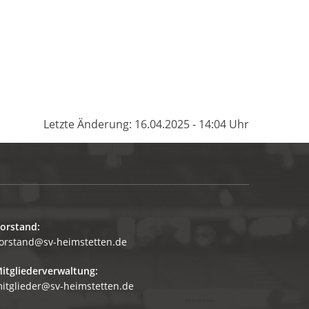
Letzte Änderung: 16.04.2025 - 14:04 Uhr
orstand:
orstand@sv-heimstetten.de
itgliederverwaltung:
itglieder@sv-heimstetten.de