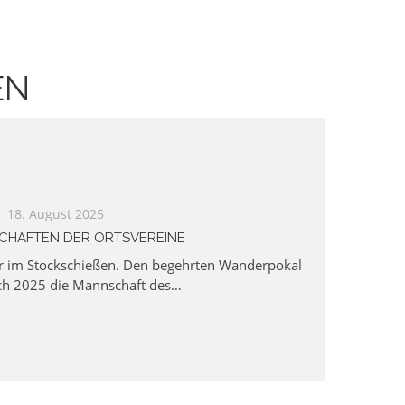
EN
18. August 2025
CHAFTEN DER ORTSVEREINE
r im Stockschießen. Den begehrten Wanderpokal
ch 2025 die Mannschaft des…