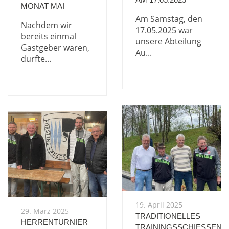
MONAT MAI
Am Samstag, den
Nachdem wir
17.05.2025 war
bereits einmal
unsere Abteilung
Gastgeber waren,
Au...
durfte...
19. April 2025
29. März 2025
TRADITIONELLES
HERRENTURNIER
TRAININGSSCHIESSEN I