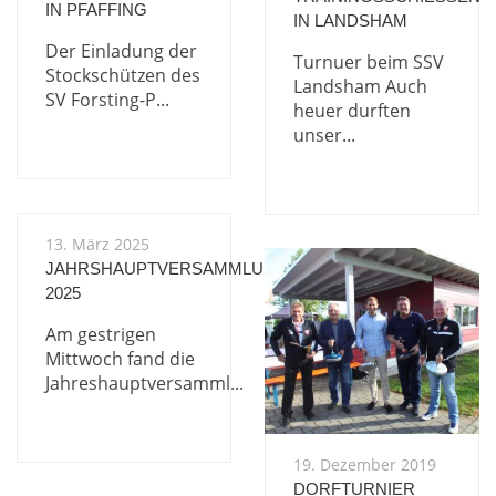
IN PFAFFING
N LANDSHAM
Der Einladung der
Turnuer beim SSV
Stockschützen des
Landsham Auch
SV Forsting-P...
heuer durften
unser...
13. März 2025
JAHRSHAUPTVERSAMMLUNG
2025
Am gestrigen
Mittwoch fand die
Jahreshauptversamml...
19. Dezember 2019
DORFTURNIER