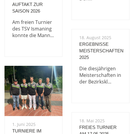
AUFTAKT ZUR
SAISON 2026
Am freien Turnier
des TSV Ismaning
konnte die Mann...
18. August 2025
ERGEBNISSE
MEISTERSCHAFTEN
2025
Die diesjährigen
Meisterschaften in
der Bezirkskl...
18. Mai 2025
1. Juni 2025
FREIES TURNIER
TURNIERE IM
AM 17.05.2025