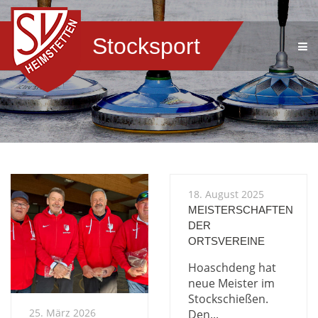
Stocksport
18. August 2025
MEISTERSCHAFTEN
DER
ORTSVEREINE
Hoaschdeng hat
neue Meister im
Stockschießen.
25. März 2026
Den...