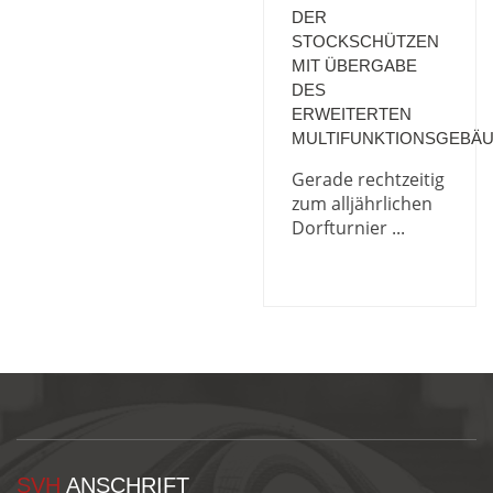
DER
STOCKSCHÜTZEN
MIT ÜBERGABE
DES
ERWEITERTEN
MULTIFUNKTIONSGEBÄ
Gerade rechtzeitig
zum alljährlichen
Dorfturnier ...
SVH
ANSCHRIFT