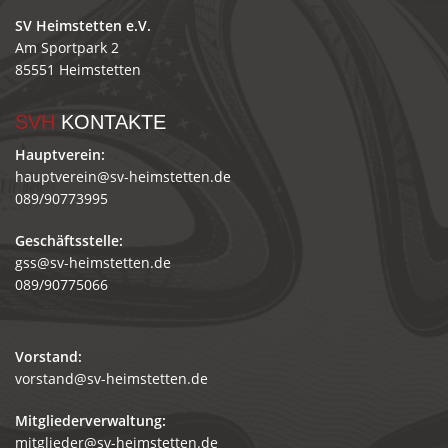
SV Heimstetten e.V.
Am Sportpark 2
85551 Heimstetten
SVH
KONTAKTE
Hauptverein:
hauptverein@sv-heimstetten.de
089/90773995
Geschäftsstelle:
gss@sv-heimstetten.de
089/90775066
Vorstand:
vorstand@sv-heimstetten.de
Mitgliederverwaltung:
mitglieder@sv-heimstetten.de