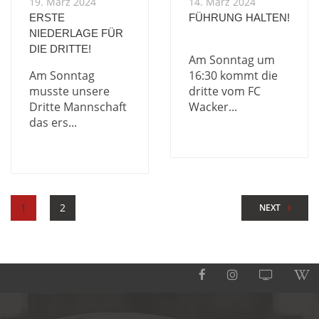
19. März 2024
14. März 2024
ERSTE
FÜHRUNG HALTEN!
NIEDERLAGE FÜR
DIE DRITTE!
Am Sonntag um
Am Sonntag
16:30 kommt die
musste unsere
dritte vom FC
Dritte Mannschaft
Wacker...
das ers...
1
2
NEXT