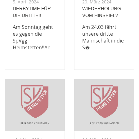
5. April 2024
20. März 2024
DERBYTIME FÜR
WIEDERHOLUNG
DIE DRITTE!!
VOM HINSPIEL?
Am Sonntag geht
Am 24.03 fährt
es gegen die
unsere dritte
SpVgg
Mannschaft in die
Heimstetten!!An...
S�...