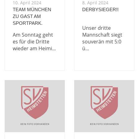
10. April 2024
8. April 2024
TEAM MÜNCHEN
DERBYSIEGER!!
ZU GAST AM
SPORTPARK.
Unser dritte
Am Sonntag geht
Mannschaft siegt
es für die Dritte
souverän mit 5:0
wieder am Heimi...
ü...