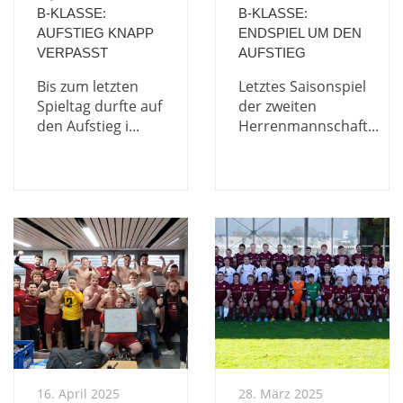
B-KLASSE:
B-KLASSE:
AUFSTIEG KNAPP
ENDSPIEL UM DEN
VERPASST
AUFSTIEG
Bis zum letzten
Letztes Saisonspiel
Spieltag durfte auf
der zweiten
den Aufstieg i...
Herrenmannschaft...
16. April 2025
28. März 2025