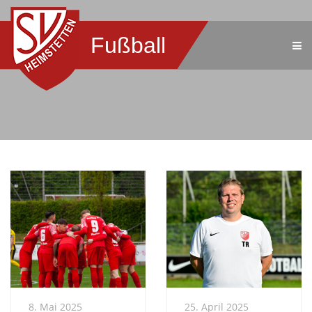
Fußball
8. Mai 2025
25. April 2025