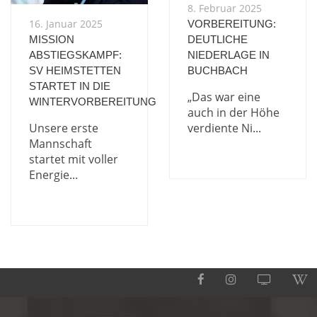
8. Februar 2025
16. Januar 2025
VORBEREITUNG:
MISSION
DEUTLICHE
ABSTIEGSKAMPF:
NIEDERLAGE IN
SV HEIMSTETTEN
BUCHBACH
STARTET IN DIE
„Das war eine
WINTERVORBEREITUNG
auch in der Höhe
Unsere erste
verdiente Ni...
Mannschaft
startet mit voller
Energie...