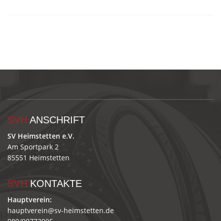
SVH
ANSCHRIFT
SV Heimstetten e.V.
Am Sportpark 2
85551 Heimstetten
SVH
KONTAKTE
Hauptverein:
hauptverein@sv-heimstetten.de