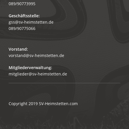
089/90773995
Geschäftsstelle:
gss@sv-heimstetten.de
089/90775066
Vorstand:
vorstand@sv-heimstetten.de
Mitgliederverwaltung:
mitglieder@sv-heimstetten.de
Copyright 2019
SV-Heimstetten.com