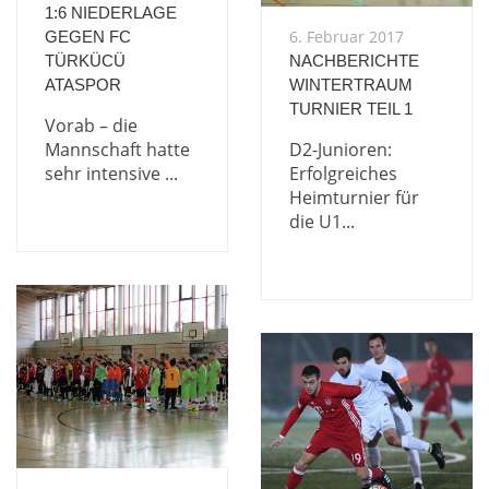
1:6 NIEDERLAGE
6. Februar 2017
GEGEN FC
TÜRKÜCÜ
NACHBERICHTE
ATASPOR
WINTERTRAUM
TURNIER TEIL 1
Vorab – die
Mannschaft hatte
D2-Junioren:
sehr intensive ...
Erfolgreiches
Heimturnier für
die U1...