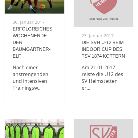
30. Januar 2017
ERFOLGREICHES
23. Januar 2017
WOCHENENDE
DER
DIE SVH U-12 BEIM
BAUMGÄRTNER-
INDOOR CUP DES
ELF
TSV 1874 KOTTERN
Nach einer
Am 21.01.2017
anstrengenden
reiste die U12 des
und intensiven
SV Heimstetten
Trainingsw...
er...