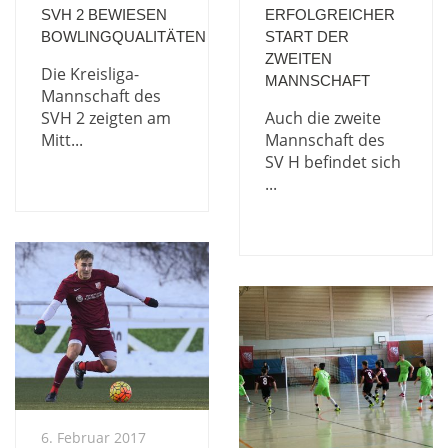
SVH 2 BEWIESEN
ERFOLGREICHER
BOWLINGQUALITÄTEN
START DER
ZWEITEN
Die Kreisliga-
MANNSCHAFT
Mannschaft des
SVH 2 zeigten am
Auch die zweite
Mitt...
Mannschaft des
SV H befindet sich
...
6. Februar 2017