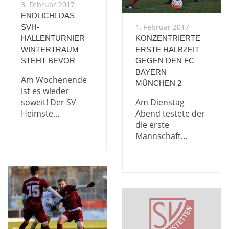
3. Februar 2017
ENDLICH! DAS
1. Februar 2017
SVH-
HALLENTURNIER
KONZENTRIERTE
WINTERTRAUM
ERSTE HALBZEIT
STEHT BEVOR
GEGEN DEN FC
BAYERN
Am Wochenende
MÜNCHEN 2
ist es wieder
soweit! Der SV
Am Dienstag
Heimste...
Abend testete der
die erste
Mannschaft...