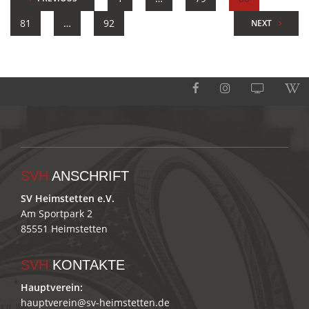
81
…
92
NEXT
SVH
ANSCHRIFT
SV Heimstetten e.V.
Am Sportpark 2
85551 Heimstetten
SVH
KONTAKTE
Hauptverein:
hauptverein@sv-heimstetten.de