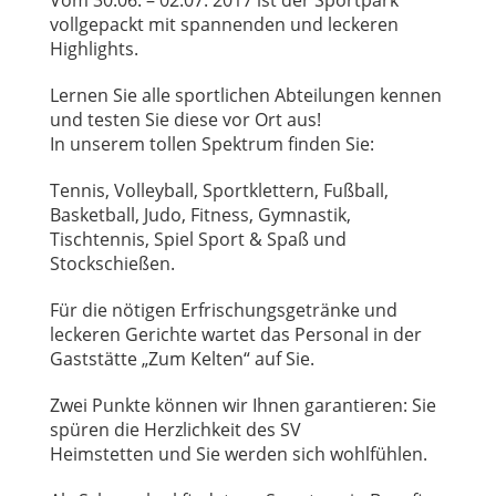
Vom 30.06. – 02.07. 2017 ist der Sportpark
vollgepackt mit spannenden und leckeren
Highlights.
Lernen Sie alle sportlichen Abteilungen kennen
und testen Sie diese vor Ort aus!
In unserem tollen Spektrum finden Sie:
Tennis, Volleyball, Sportklettern, Fußball,
Basketball, Judo, Fitness, Gymnastik,
Tischtennis, Spiel Sport & Spaß und
Stockschießen.
Für die nötigen Erfrischungsgetränke und
leckeren Gerichte wartet das Personal in der
Gaststätte „Zum Kelten“ auf Sie.
Zwei Punkte können wir Ihnen garantieren: Sie
spüren die Herzlichkeit des SV
Heimstetten und Sie werden sich wohlfühlen.