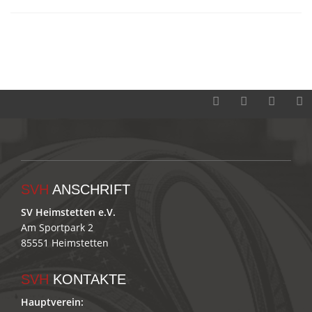
SVH
ANSCHRIFT
SV Heimstetten e.V.
Am Sportpark 2
85551 Heimstetten
SVH
KONTAKTE
Hauptverein: