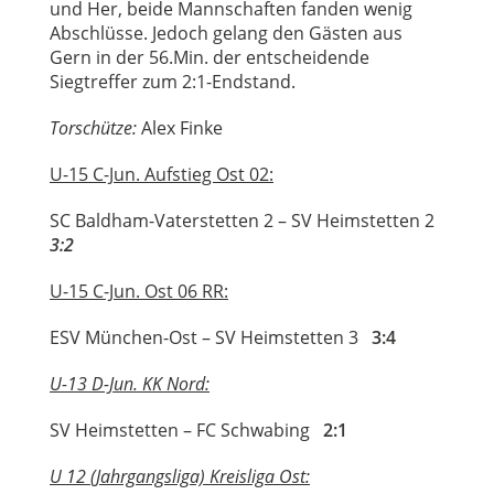
und Her, beide Mannschaften fanden wenig
Abschlüsse. Jedoch gelang den Gästen aus
Gern in der 56.Min. der entscheidende
Siegtreffer zum 2:1-Endstand.
Torschütze:
Alex Finke
U-15 C-Jun. Aufstieg Ost 02:
SC Baldham-Vaterstetten 2 – SV Heimstetten 2
3:2
U-15 C-Jun. Ost 06 RR:
ESV München-Ost – SV Heimstetten 3
3:4
U-13 D-Jun. KK Nord:
SV Heimstetten – FC Schwabing
2:1
U 12 (Jahrgangsliga) Kreisliga Ost: