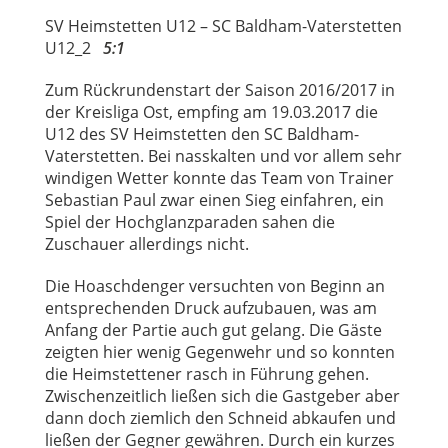
SV Heimstetten U12 – SC Baldham-Vaterstetten
U12_2
5:1
Zum Rückrundenstart der Saison 2016/2017 in
der Kreisliga Ost, empfing am 19.03.2017 die
U12 des SV Heimstetten den SC Baldham-
Vaterstetten. Bei nasskalten und vor allem sehr
windigen Wetter konnte das Team von Trainer
Sebastian Paul zwar einen Sieg einfahren, ein
Spiel der Hochglanzparaden sahen die
Zuschauer allerdings nicht.
Die Hoaschdenger versuchten von Beginn an
entsprechenden Druck aufzubauen, was am
Anfang der Partie auch gut gelang. Die Gäste
zeigten hier wenig Gegenwehr und so konnten
die Heimstettener rasch in Führung gehen.
Zwischenzeitlich ließen sich die Gastgeber aber
dann doch ziemlich den Schneid abkaufen und
ließen der Gegner gewähren. Durch ein kurzes