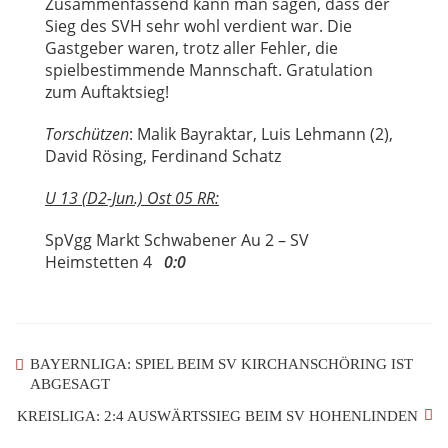
Zusammenfassend kann man sagen, dass der
Sieg des SVH sehr wohl verdient war. Die
Gastgeber waren, trotz aller Fehler, die
spielbestimmende Mannschaft. Gratulation
zum Auftaktsieg!
Torschützen
: Malik Bayraktar, Luis Lehmann (2),
David Rösing, Ferdinand Schatz
U 13 (D2-Jun.) Ost 05 RR:
SpVgg Markt Schwabener Au 2 – SV
Heimstetten 4
0:0
BAYERNLIGA: SPIEL BEIM SV KIRCHANSCHÖRING IST
ABGESAGT
KREISLIGA: 2:4 AUSWÄRTSSIEG BEIM SV HOHENLINDEN