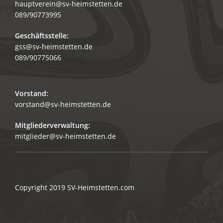
hauptverein@sv-heimstetten.de
089/90773995
Geschäftsstelle:
gss@sv-heimstetten.de
089/90775066
Vorstand:
vorstand@sv-heimstetten.de
Mitgliederverwaltung:
mitglieder@sv-heimstetten.de
Copyright 2019
SV-Heimstetten.com