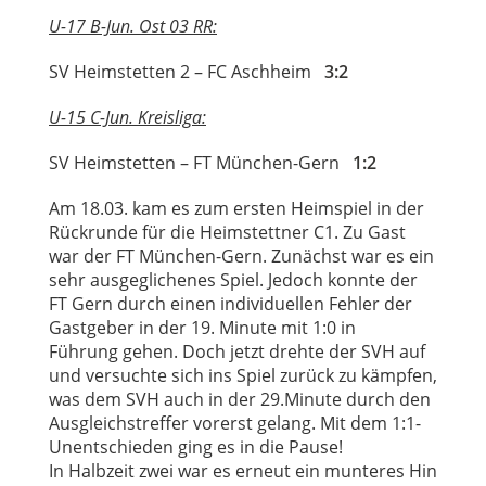
U-17 B-Jun. Ost 03 RR:
SV Heimstetten 2 – FC Aschheim
3:2
U-15 C-Jun. Kreisliga:
SV Heimstetten – FT München-Gern
1:2
Am 18.03. kam es zum ersten Heimspiel in der
Rückrunde für die Heimstettner C1. Zu Gast
war der FT München-Gern. Zunächst war es ein
sehr ausgeglichenes Spiel. Jedoch konnte der
FT Gern durch einen individuellen Fehler der
Gastgeber in der 19. Minute mit 1:0 in
Führung gehen. Doch jetzt drehte der SVH auf
und versuchte sich ins Spiel zurück zu kämpfen,
was dem SVH auch in der 29.Minute durch den
Ausgleichstreffer vorerst gelang. Mit dem 1:1-
Unentschieden ging es in die Pause!
In Halbzeit zwei war es erneut ein munteres Hin