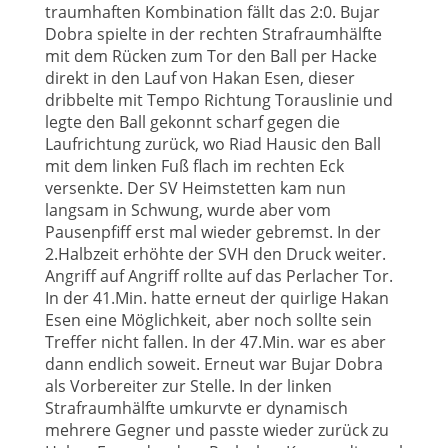
traumhaften Kombination fällt das 2:0. Bujar
Dobra spielte in der rechten Strafraumhälfte
mit dem Rücken zum Tor den Ball per Hacke
direkt in den Lauf von Hakan Esen, dieser
dribbelte mit Tempo Richtung Torauslinie und
legte den Ball gekonnt scharf gegen die
Laufrichtung zurück, wo Riad Hausic den Ball
mit dem linken Fuß flach im rechten Eck
versenkte. Der SV Heimstetten kam nun
langsam in Schwung, wurde aber vom
Pausenpfiff erst mal wieder gebremst. In der
2.Halbzeit erhöhte der SVH den Druck weiter.
Angriff auf Angriff rollte auf das Perlacher Tor.
In der 41.Min. hatte erneut der quirlige Hakan
Esen eine Möglichkeit, aber noch sollte sein
Treffer nicht fallen. In der 47.Min. war es aber
dann endlich soweit. Erneut war Bujar Dobra
als Vorbereiter zur Stelle. In der linken
Strafraumhälfte umkurvte er dynamisch
mehrere Gegner und passte wieder zurück zu