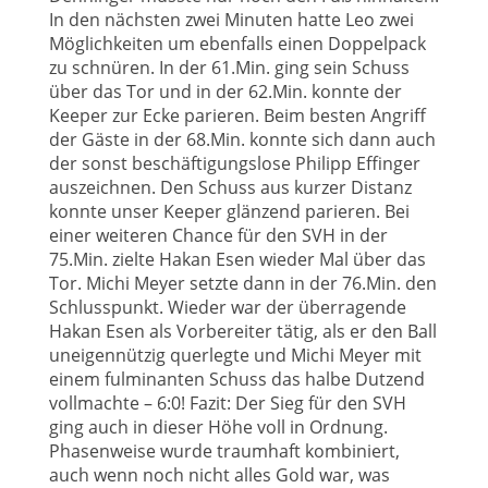
In den nächsten zwei Minuten hatte Leo zwei
Möglichkeiten um ebenfalls einen Doppelpack
zu schnüren. In der 61.Min. ging sein Schuss
über das Tor und in der 62.Min. konnte der
Keeper zur Ecke parieren. Beim besten Angriff
der Gäste in der 68.Min. konnte sich dann auch
der sonst beschäftigungslose Philipp Effinger
auszeichnen. Den Schuss aus kurzer Distanz
konnte unser Keeper glänzend parieren. Bei
einer weiteren Chance für den SVH in der
75.Min. zielte Hakan Esen wieder Mal über das
Tor. Michi Meyer setzte dann in der 76.Min. den
Schlusspunkt. Wieder war der überragende
Hakan Esen als Vorbereiter tätig, als er den Ball
uneigennützig querlegte und Michi Meyer mit
einem fulminanten Schuss das halbe Dutzend
vollmachte – 6:0! Fazit: Der Sieg für den SVH
ging auch in dieser Höhe voll in Ordnung.
Phasenweise wurde traumhaft kombiniert,
auch wenn noch nicht alles Gold war, was