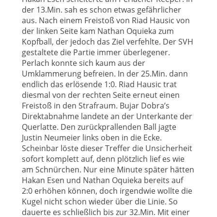
der 13.Min. sah es schon etwas gefährlicher
aus. Nach einem Freistoß von Riad Hausic von
der linken Seite kam Nathan Oquieka zum
Kopfball, der jedoch das Ziel verfehlte. Der SVH
gestaltete die Partie immer überlegener.
Perlach konnte sich kaum aus der
Umklammerung befreien. In der 25.Min. dann
endlich das erlösende 1:0. Riad Hausic trat
diesmal von der rechten Seite erneut einen
Freistoß in den Strafraum. Bujar Dobra’s
Direktabnahme landete an der Unterkante der
Querlatte. Den zurückprallenden Ball jagte
Justin Neumeier links oben in die Ecke.
Scheinbar löste dieser Treffer die Unsicherheit
sofort komplett auf, denn plötzlich lief es wie
am Schnürchen. Nur eine Minute später hätten
Hakan Esen und Nathan Oquieka bereits auf
2:0 erhöhen können, doch irgendwie wollte die
Kugel nicht schon wieder über die Linie. So
dauerte es schließlich bis zur 32.Min. Mit einer