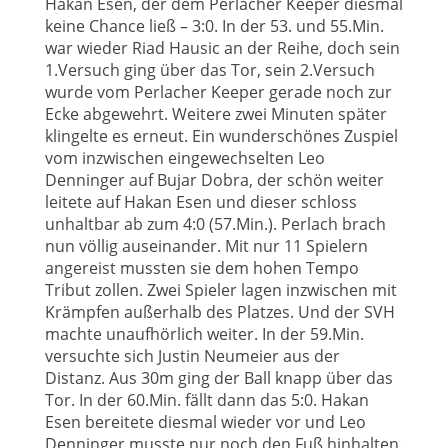
Hakan Esen, der dem Perlacher Keeper diesmal
keine Chance ließ – 3:0. In der 53. und 55.Min.
war wieder Riad Hausic an der Reihe, doch sein
1.Versuch ging über das Tor, sein 2.Versuch
wurde vom Perlacher Keeper gerade noch zur
Ecke abgewehrt. Weitere zwei Minuten später
klingelte es erneut. Ein wunderschönes Zuspiel
vom inzwischen eingewechselten Leo
Denninger auf Bujar Dobra, der schön weiter
leitete auf Hakan Esen und dieser schloss
unhaltbar ab zum 4:0 (57.Min.). Perlach brach
nun völlig auseinander. Mit nur 11 Spielern
angereist mussten sie dem hohen Tempo
Tribut zollen. Zwei Spieler lagen inzwischen mit
Krämpfen außerhalb des Platzes. Und der SVH
machte unaufhörlich weiter. In der 59.Min.
versuchte sich Justin Neumeier aus der
Distanz. Aus 30m ging der Ball knapp über das
Tor. In der 60.Min. fällt dann das 5:0. Hakan
Esen bereitete diesmal wieder vor und Leo
Denninger musste nur noch den Fuß hinhalten.