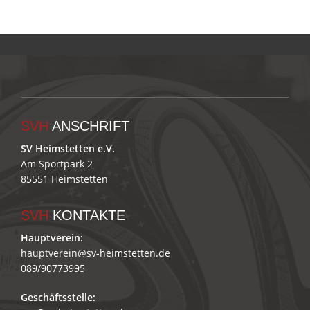
SVH
ANSCHRIFT
SV Heimstetten e.V.
Am Sportpark 2
85551 Heimstetten
SVH
KONTAKTE
Hauptverein:
hauptverein@sv-heimstetten.de
089/90773995
Geschäftsstelle: