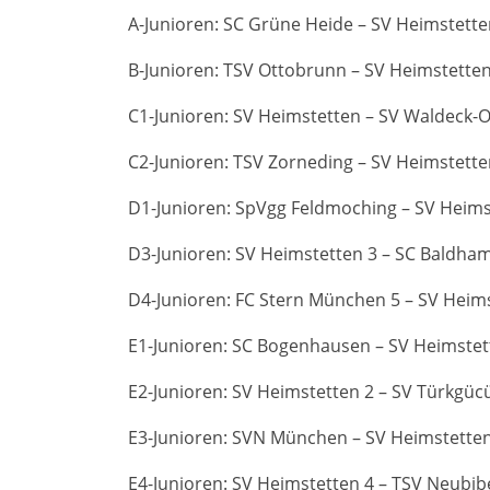
A-Junioren: SC Grüne Heide – SV Heimstetten
B-Junioren: TSV Ottobrunn – SV Heimstetten 
C1-Junioren: SV Heimstetten – SV Waldeck-O
C2-Junioren: TSV Zorneding – SV Heimstetten
D1-Junioren: SpVgg Feldmoching – SV Heimst
D3-Junioren: SV Heimstetten 3 – SC Baldham-
D4-Junioren: FC Stern München 5 – SV Heimst
E1-Junioren: SC Bogenhausen – SV Heimstett
E2-Junioren: SV Heimstetten 2 – SV Türkgücü
E3-Junioren: SVN München – SV Heimstetten 
E4-Junioren: SV Heimstetten 4 – TSV Neubib