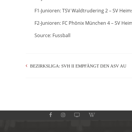
F1-Junioren: TSV Waldtrudering 2 – SV Heims
F2-Junioren: FC Phönix München 4 – SV Heims
Source: Fussball
BEZIRKSLIGA: SVH II EMPFÄNGT DEN ASV AU