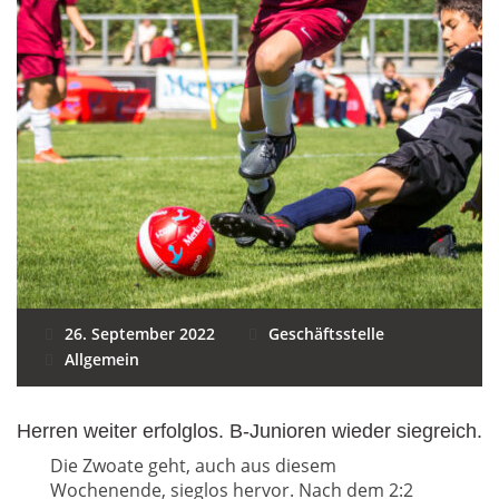
26. September 2022
Geschäftsstelle
Allgemein
Herren weiter erfolglos. B-Junioren wieder siegreich.
Die Zwoate geht, auch aus diesem
Wochenende, sieglos hervor. Nach dem 2:2