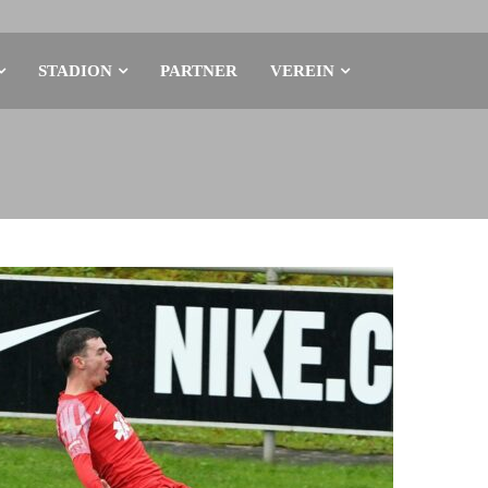
STADION
PARTNER
VEREIN