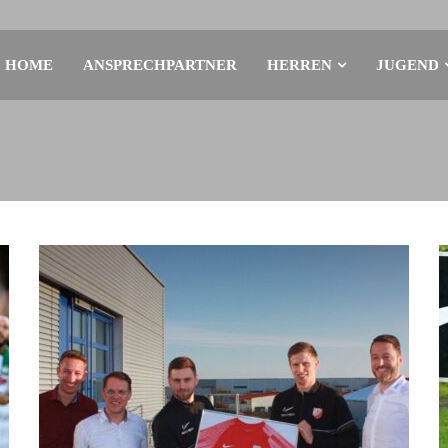
HOME
ANSPRECHPARTNER
HERREN
JUGEND