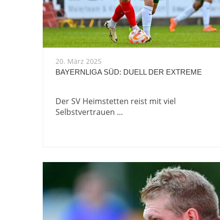
20. März 2025
BAYERNLIGA SÜD: DUELL DER EXTREME
Der SV Heimstetten reist mit viel
Selbstvertrauen ...