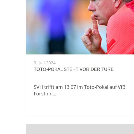
9. Juli 2024
TOTO-POKAL STEHT VOR DER TÜRE
SVH trifft am 13.07 im Toto-Pokal auf VfB
Forstinn...