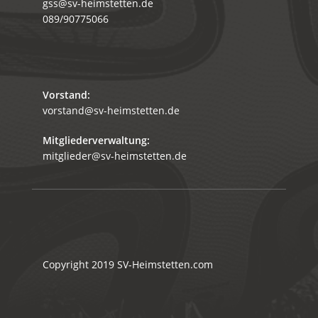
gss@sv-heimstetten.de
089/90775066
Vorstand:
vorstand@sv-heimstetten.de
Mitgliederverwaltung:
mitglieder@sv-heimstetten.de
Copyright 2019
SV-Heimstetten.com