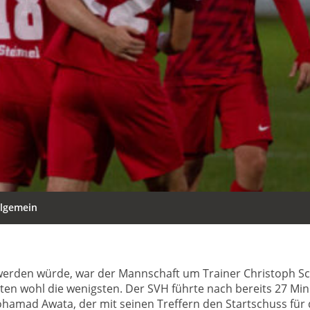
llgemein
 werden würde, war der Mannschaft um Trainer Christoph Sch
ten wohl die wenigsten. Der SVH führte nach bereits 27 Min
hamad Awata, der mit seinen Treffern den Startschuss für