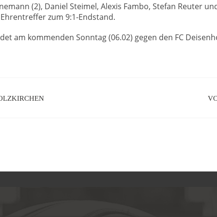
annemann (2), Daniel Steimel, Alexis Fambo, Stefan Reuter u
 Ehrentreffer zum 9:1-Endstand.
ndet am kommenden Sonntag (06.02) gegen den FC Deisenhofe
HOLZKIRCHEN
VO