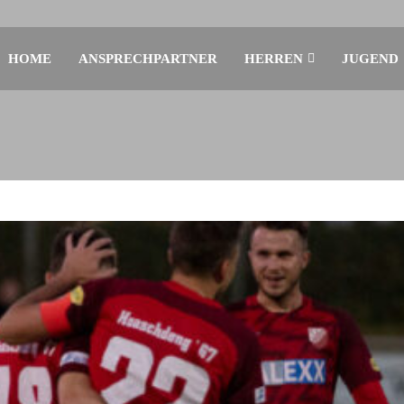
HOME
ANSPRECHPARTNER
HERREN
JUGEND