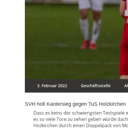
3. Februar 2022
Geschäftsstelle
A
SVH holt Kantersieg gegen TuS Holzkirchen
Dass es keins der schwierigsten Testspiele
es so viele Tore zu sehen geben würde dach
Hozkirchen durch einen Doppelpack von Mo