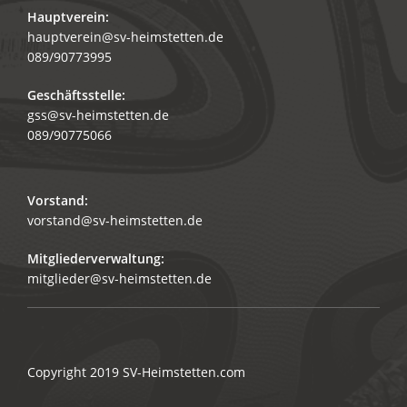
Hauptverein:
hauptverein@sv-heimstetten.de
089/90773995
Geschäftsstelle:
gss@sv-heimstetten.de
089/90775066
Vorstand:
vorstand@sv-heimstetten.de
Mitgliederverwaltung:
mitglieder@sv-heimstetten.de
Copyright 2019
SV-Heimstetten.com