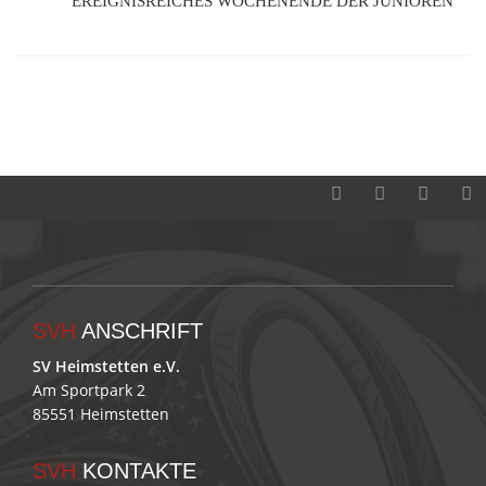
EREIGNISREICHES WOCHENENDE DER JUNIOREN
SVH
ANSCHRIFT
SV Heimstetten e.V.
Am Sportpark 2
85551 Heimstetten
SVH
KONTAKTE