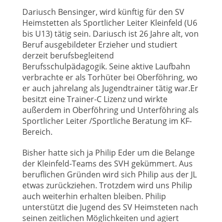
Dariusch Bensinger, wird künftig für den SV
Heimstetten als Sportlicher Leiter Kleinfeld (U6
bis U13) tätig sein. Dariusch ist 26 Jahre alt, von
Beruf ausgebildeter Erzieher und studiert
derzeit berufsbegleitend
Berufsschulpädagogik. Seine aktive Laufbahn
verbrachte er als Torhüter bei Oberföhring, wo
er auch jahrelang als Jugendtrainer tätig war.Er
besitzt eine Trainer-C Lizenz und wirkte
außerdem in Oberföhring und Unterföhring als
Sportlicher Leiter /Sportliche Beratung im KF-
Bereich.
Bisher hatte sich ja Philip Eder um die Belange
der Kleinfeld-Teams des SVH gekümmert. Aus
beruflichen Gründen wird sich Philip aus der JL
etwas zurückziehen. Trotzdem wird uns Philip
auch weiterhin erhalten bleiben. Philip
unterstützt die Jugend des SV Heimsteten nach
seinen zeitlichen Möglichkeiten und agiert