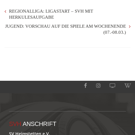
REGIONALLIGA: LIGASTART – SVH MIT
HERKULESAUFGABE
JUGEND: VORSCHAU AUF DIE SPIELE AM WOCHENENDE
(07.-08.03.)
SVH
ANSCHRIFT
SV Heimstetten e.V.