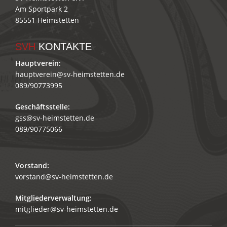
Am Sportpark 2
85551 Heimstetten
SVH
KONTAKTE
Hauptverein:
hauptverein@sv-heimstetten.de
089/90773995
Geschäftsstelle:
gss@sv-heimstetten.de
089/90775066
Vorstand:
vorstand@sv-heimstetten.de
Mitgliederverwaltung:
mitglieder@sv-heimstetten.de