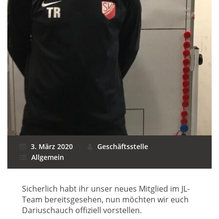
3. März 2020
Geschäftsstelle
Allgemein
Sicherlich habt ihr unser neues Mitglied im JL-
Team bereitsgesehen, nun möchten wir euch
Dariuschauch offiziell vorstellen.