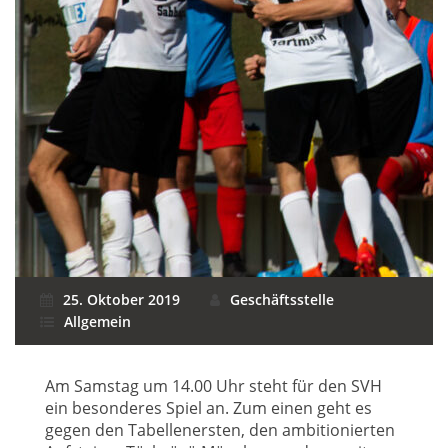
25. Oktober 2019
Geschäftsstelle
Allgemein
Am Samstag um 14.00 Uhr steht für den SVH
ein besonderes Spiel an. Zum einen geht es
gegen den Tabellenersten, den ambitionierten