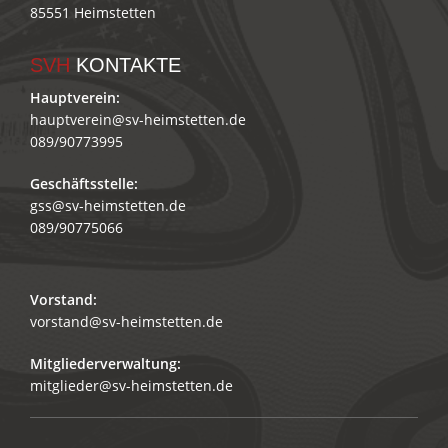
85551 Heimstetten
SVH
KONTAKTE
Hauptverein:
hauptverein@sv-heimstetten.de
089/90773995
Geschäftsstelle:
gss@sv-heimstetten.de
089/90775066
Vorstand:
vorstand@sv-heimstetten.de
Mitgliederverwaltung:
mitglieder@sv-heimstetten.de