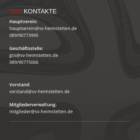
SVH
KONTAKTE
Hauptverein:
hauptverein@sv-heimstetten.de
089/90773995
Geschäftsstelle:
gss@sv-heimstetten.de
089/90775066
Vorstand:
vorstand@sv-heimstetten.de
Mitgliederverwaltung:
mitglieder@sv-heimstetten.de