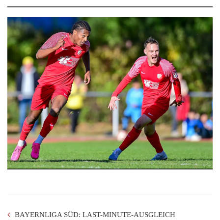
BAYERNLIGA SÜD: LAST-MINUTE-AUSGLEICH