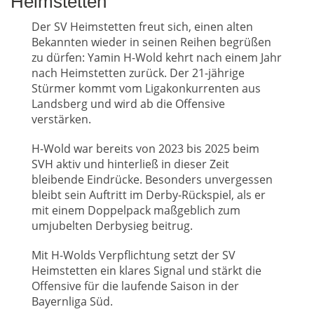
Heimstetten
Der SV Heimstetten freut sich, einen alten
Bekannten wieder in seinen Reihen begrüßen
zu dürfen: Yamin H-Wold kehrt nach einem Jahr
nach Heimstetten zurück. Der 21-jährige
Stürmer kommt vom Ligakonkurrenten aus
Landsberg und wird ab die Offensive
verstärken.
H-Wold war bereits von 2023 bis 2025 beim
SVH aktiv und hinterließ in dieser Zeit
bleibende Eindrücke. Besonders unvergessen
bleibt sein Auftritt im Derby-Rückspiel, als er
mit einem Doppelpack maßgeblich zum
umjubelten Derbysieg beitrug.
Mit H-Wolds Verpflichtung setzt der SV
Heimstetten ein klares Signal und stärkt die
Offensive für die laufende Saison in der
Bayernliga Süd.