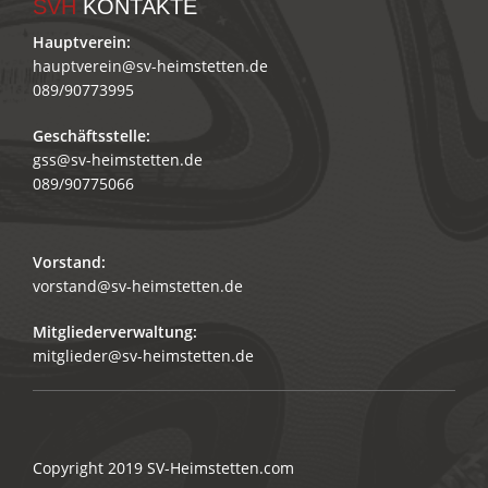
SVH
KONTAKTE
Hauptverein:
hauptverein@sv-heimstetten.de
089/90773995
Geschäftsstelle:
gss@sv-heimstetten.de
089/90775066
Vorstand:
vorstand@sv-heimstetten.de
Mitgliederverwaltung:
mitglieder@sv-heimstetten.de
Copyright 2019
SV-Heimstetten.com