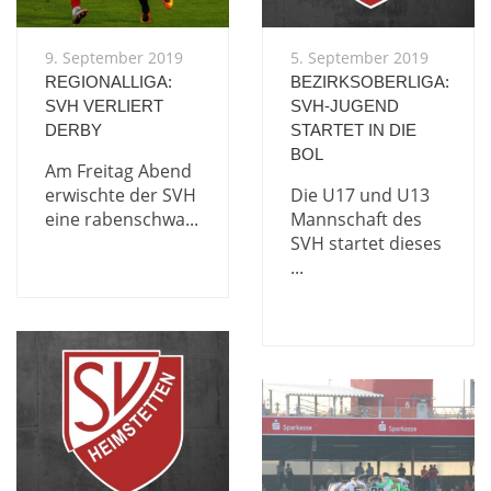
9. September 2019
5. September 2019
REGIONALLIGA:
BEZIRKSOBERLIGA:
SVH VERLIERT
SVH-JUGEND
DERBY
STARTET IN DIE
BOL
Am Freitag Abend
erwischte der SVH
Die U17 und U13
eine rabenschwa...
Mannschaft des
SVH startet dieses
...