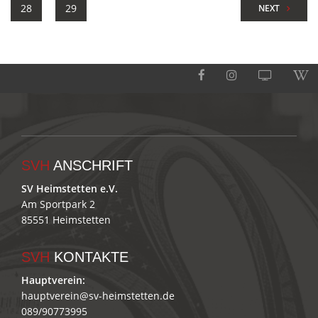
28
29
NEXT
SVH
ANSCHRIFT
SV Heimstetten e.V.
Am Sportpark 2
85551 Heimstetten
SVH
KONTAKTE
Hauptverein:
hauptverein@sv-heimstetten.de
089/90773995