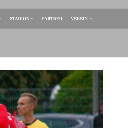
STADION
PARTNER
VEREIN