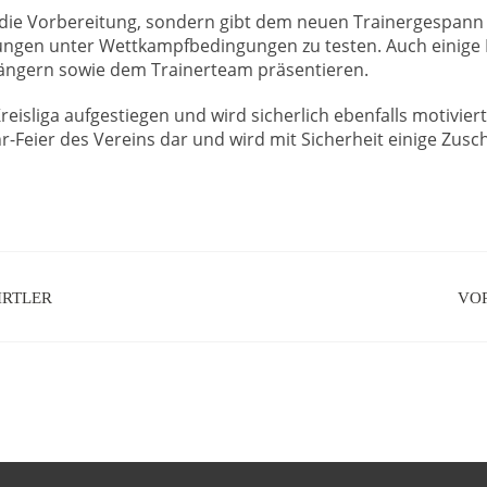
in die Vorbereitung, sondern gibt dem neuen Trainergespann
ungen unter Wettkampfbedingungen zu testen. Auch einige
ängern sowie dem Trainerteam präsentieren.
Kreisliga aufgestiegen und wird sicherlich ebenfalls motiviert
ahr-Feier des Vereins dar und wird mit Sicherheit einige Zusc
IRTLER
VO