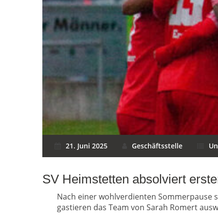
21. Juni 2025
Geschäftsstelle
Un
SV Heimstetten absolviert erste
Nach einer wohlverdienten Sommerpause s
gastieren das Team von Sarah Romert ausw