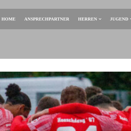
HOME
ANSPRECHPARTNER
HERREN
JUGEND