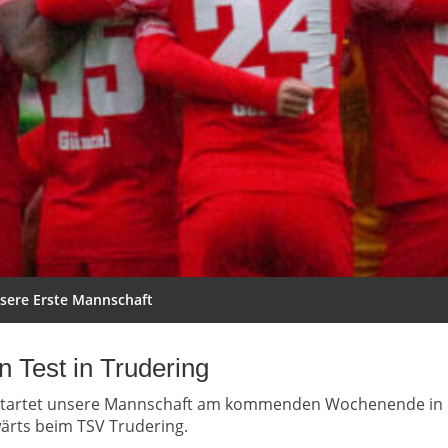
sere Erste Mannschaft
n Test in Trudering
tartet unsere Mannschaft am kommenden Wochenende in d
ärts beim TSV Trudering.