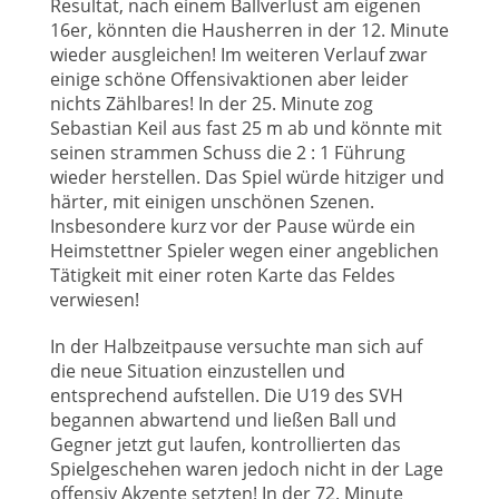
Resultat, nach einem Ballverlust am eigenen
16er, könnten die Hausherren in der 12. Minute
wieder ausgleichen! Im weiteren Verlauf zwar
einige schöne Offensivaktionen aber leider
nichts Zählbares! In der 25. Minute zog
Sebastian Keil aus fast 25 m ab und könnte mit
seinen strammen Schuss die 2 : 1 Führung
wieder herstellen. Das Spiel würde hitziger und
härter, mit einigen unschönen Szenen.
Insbesondere kurz vor der Pause würde ein
Heimstettner Spieler wegen einer angeblichen
Tätigkeit mit einer roten Karte das Feldes
verwiesen!
In der Halbzeitpause versuchte man sich auf
die neue Situation einzustellen und
entsprechend aufstellen. Die U19 des SVH
begannen abwartend und ließen Ball und
Gegner jetzt gut laufen, kontrollierten das
Spielgeschehen waren jedoch nicht in der Lage
offensiv Akzente setzten! In der 72. Minute