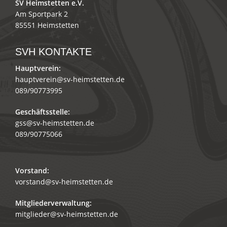
SV Heimstetten e.V.
Am Sportpark 2
85551 Heimstetten
SVH KONTAKTE
Hauptverein:
hauptverein@sv-heimstetten.de
089/90773995
Geschäftsstelle:
gss@sv-heimstetten.de
089/90775066
Vorstand:
vorstand@sv-heimstetten.de
Mitgliederverwaltung:
mitglieder@sv-heimstetten.de