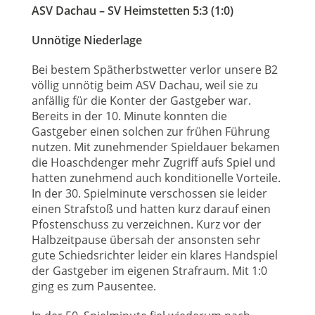
ASV Dachau – SV Heimstetten 5:3 (1:0)
Unnötige Niederlage
Bei bestem Spätherbstwetter verlor unsere B2
völlig unnötig beim ASV Dachau, weil sie zu
anfällig für die Konter der Gastgeber war.
Bereits in der 10. Minute konnten die
Gastgeber einen solchen zur frühen Führung
nutzen. Mit zunehmender Spieldauer bekamen
die Hoaschdenger mehr Zugriff aufs Spiel und
hatten zunehmend auch konditionelle Vorteile.
In der 30. Spielminute verschossen sie leider
einen Strafstoß und hatten kurz darauf einen
Pfostenschuss zu verzeichnen. Kurz vor der
Halbzeitpause übersah der ansonsten sehr
gute Schiedsrichter leider ein klares Handspiel
der Gastgeber im eigenen Strafraum. Mit 1:0
ging es zum Pausentee.