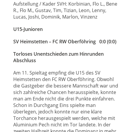
Aufstellung / Kader SVH: Korbinian, Flo L., Bene
R., Flo M., Gustav, Tim, Tizian, Leon, Lenny,
Lucas, Joshi, Dominik, Marlon, Vinzenz
U15-Junioren
SV Heimstetten – FC RW Oberföhring 0:0 (0:0)
Torloses Unentschieden zum Hinrunden
Abschluss
Am 11. Spieltag empfing die U15 des SV
Heimstetten den FC RW Oberföhring. Obwohl
die Gastgeber die bessere Mannschaft war und
sich zahlreiche Chancen herausspielte, konnte
man am Ende nicht die drei Punkte einfahren.
Schon in Durchgang Eins spielte man
überlegen, jedoch konnte nur eine klare
Torchance herausgespielt werden, welche mit
Aluminium Pech nicht im Tor landete. In der
zweiten Halbzeit konnte die Dominanz in mehr