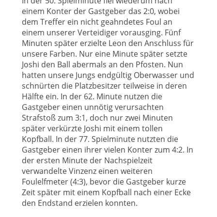
In der 50. Spielminute fiel wiederum nach
einem Konter der Gastgeber das 2:0, wobei
dem Treffer ein nicht geahndetes Foul an
einem unserer Verteidiger vorausging. Fünf
Minuten später erzielte Leon den Anschluss für
unsere Farben. Nur eine Minute später setzte
Joshi den Ball abermals an den Pfosten. Nun
hatten unsere Jungs endgültig Oberwasser und
schnürten die Platzbesitzer teilweise in deren
Hälfte ein. In der 62. Minute nutzen die
Gastgeber einen unnötig verursachten
Strafstoß zum 3:1, doch nur zwei Minuten
später verkürzte Joshi mit einem tollen
Kopfball. In der 77. Spielminute nutzten die
Gastgeber einen ihrer vielen Konter zum 4:2. In
der ersten Minute der Nachspielzeit
verwandelte Vinzenz einen weiteren
Foulelfmeter (4:3), bevor die Gastgeber kurze
Zeit später mit einem Kopfball nach einer Ecke
den Endstand erzielen konnten.