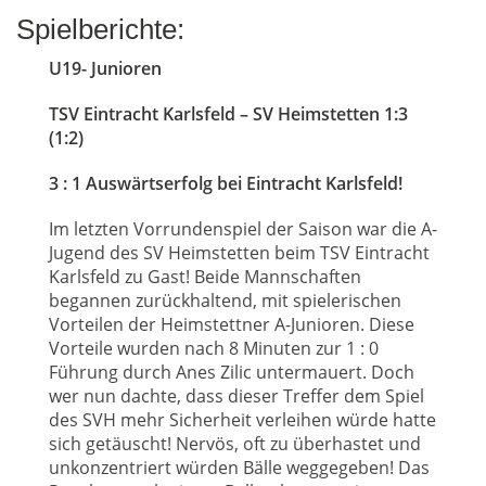
Spielberichte:
U19- Junioren
TSV Eintracht Karlsfeld – SV Heimstetten 1:3
(1:2)
3 : 1 Auswärtserfolg bei Eintracht Karlsfeld!
Im letzten Vorrundenspiel der Saison war die A-
Jugend des SV Heimstetten beim TSV Eintracht
Karlsfeld zu Gast! Beide Mannschaften
begannen zurückhaltend, mit spielerischen
Vorteilen der Heimstettner A-Junioren. Diese
Vorteile wurden nach 8 Minuten zur 1 : 0
Führung durch Anes Zilic untermauert. Doch
wer nun dachte, dass dieser Treffer dem Spiel
des SVH mehr Sicherheit verleihen würde hatte
sich getäuscht! Nervös, oft zu überhastet und
unkonzentriert würden Bälle weggegeben! Das