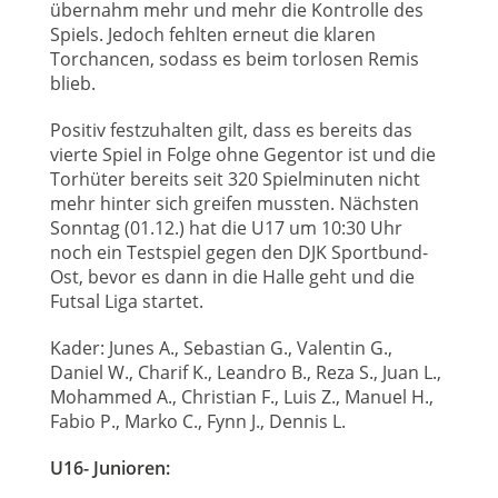
übernahm mehr und mehr die Kontrolle des
Spiels. Jedoch fehlten erneut die klaren
Torchancen, sodass es beim torlosen Remis
blieb.
Positiv festzuhalten gilt, dass es bereits das
vierte Spiel in Folge ohne Gegentor ist und die
Torhüter bereits seit 320 Spielminuten nicht
mehr hinter sich greifen mussten. Nächsten
Sonntag (01.12.) hat die U17 um 10:30 Uhr
noch ein Testspiel gegen den DJK Sportbund-
Ost, bevor es dann in die Halle geht und die
Futsal Liga startet.
Kader: Junes A., Sebastian G., Valentin G.,
Daniel W., Charif K., Leandro B., Reza S., Juan L.,
Mohammed A., Christian F., Luis Z., Manuel H.,
Fabio P., Marko C., Fynn J., Dennis L.
U16- Junioren: