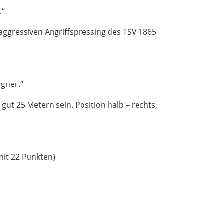
.“
 aggressiven Angriffspressing des TSV 1865
gner.“
ut 25 Metern sein. Position halb – rechts,
mit 22 Punkten)