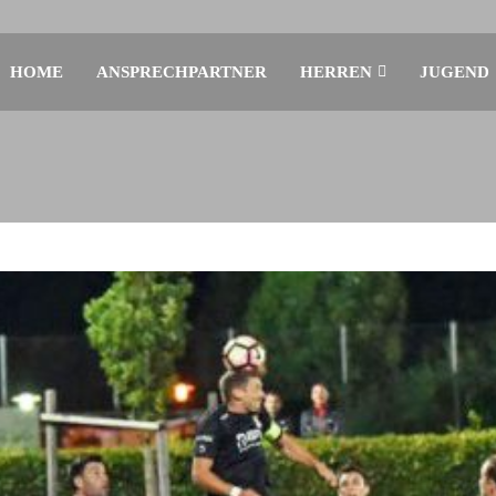
HOME
ANSPRECHPARTNER
HERREN
JUGEND