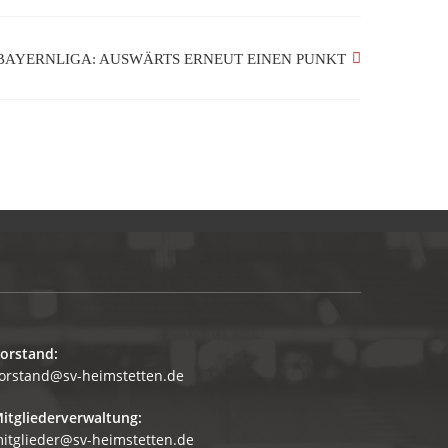
BAYERNLIGA: AUSWÄRTS ERNEUT EINEN PUNKT
orstand:
orstand@sv-heimstetten.de
itgliederverwaltung:
itglieder@sv-heimstetten.de