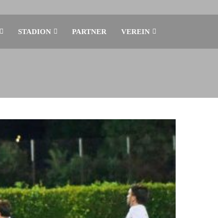
STADION
PARTNER
VEREIN