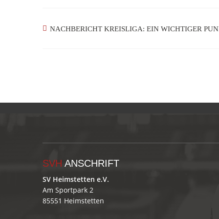
NACHBERICHT KREISLIGA: EIN WICHTIGER PU
SVH
ANSCHRIFT
SV Heimstetten e.V.
Am Sportpark 2
85551 Heimstetten