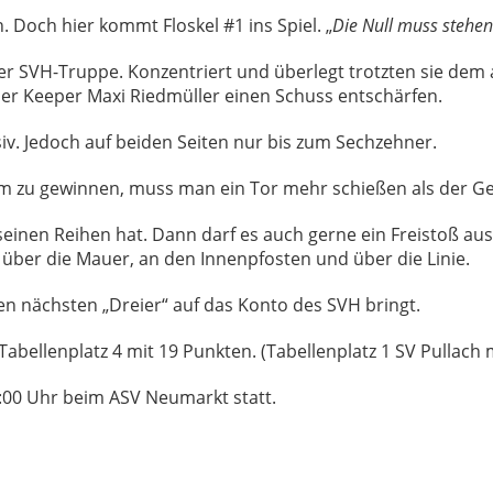
 Doch hier kommt Floskel #1 ins Spiel. „
Die Null muss stehen
der SVH-Truppe. Konzentriert und überlegt trotzten sie dem
ser Keeper Maxi Riedmüller einen Schuss entschärfen.
nsiv. Jedoch auf beiden Seiten nur bis zum Sechzehner.
Um zu gewinnen, muss man ein Tor mehr schießen als der Ge
inen Reihen hat. Dann darf es auch gerne ein Freistoß aus g
 über die Mauer, an den Innenpfosten und über die Linie.
en nächsten „Dreier“ auf das Konto des SVH bringt.
bellenplatz 4 mit 19 Punkten. (Tabellenplatz 1 SV Pullach 
:00 Uhr beim ASV Neumarkt statt.