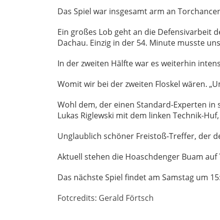
Das Spiel war insgesamt arm an Torchancen.
Ein großes Lob geht an die Defensivarbeit 
Dachau. Einzig in der 54. Minute musste un
In der zweiten Hälfte war es weiterhin inte
Womit wir bei der zweiten Floskel wären. „
Wohl dem, der einen Standard-Experten in se
Lukas Riglewski mit dem linken Technik-Huf,
Unglaublich schöner Freistoß-Treffer, der d
Aktuell stehen die Hoaschdenger Buam auf Ta
Das nächste Spiel findet am Samstag um 15
Fotcredits: Gerald Förtsch